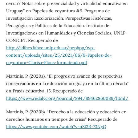
cerrar? Notas sobre presencialidad y virtualidad educativa en
Uruguay” en Papeles de coyuntura #9. Programa de
Investigación Escolorización. Perspectivas Históricas,
Pedagógicas y Políticas de la Educación. Instituto de
Investigaciones en Humanidades y Ciencias Sociales, UNLP-
CONICET. Recuperado de
http://idihcs.fahce.unlp.edu.ar/pephpp/wp-
content/uploads/sites/25/2021/06/9-Papeles-de-
coyuntura-Clarisa-Flous-formateado.pdf
Martinis, P. (2020a). “El progresivo avance de perspectivas
conservadoras en la educación uruguaya en la última década”
en Praxis educativa, 15. Recuperado de
https://www.redalyc.org/journal/894/89462860089/html/
Martinis, P. (2020b). “Derecho a la educación y educación en
derechos humanos en tiempos de crisis” Recuperado de
https://www.youtube.com/watch?v=nSl3B-73NyQ