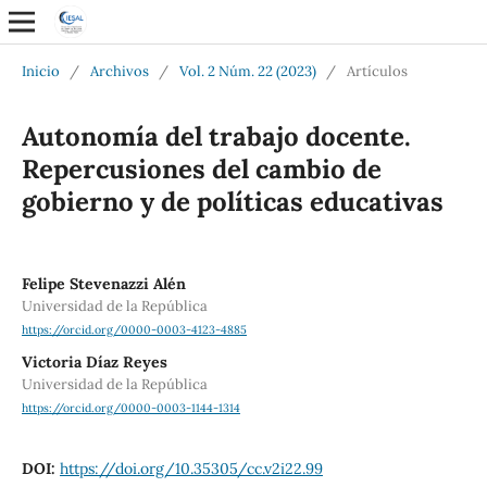
Inicio
/
Archivos
/
Vol. 2 Núm. 22 (2023)
/
Artículos
Autonomía del trabajo docente.
Repercusiones del cambio de
gobierno y de políticas educativas
Felipe Stevenazzi Alén
Universidad de la República
https://orcid.org/0000-0003-4123-4885
Victoria Díaz Reyes
Universidad de la República
https://orcid.org/0000-0003-1144-1314
DOI:
https://doi.org/10.35305/cc.v2i22.99