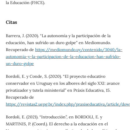
la Educación (FHCE).
Citas
Barrera, J. (2020). “La autonomía y la participación de la
educación, han sufrido un duro golpe” en Mediomundo.
Recuperado de
https://mediomundo.uy/contenido/3040/la-
autonomia-y-la-participacion-de-la-educacion-han-sufrido-
un-duro-golpe
Bordoli, E. y Conde, S. (2020). “El proyecto educativo
conservador en Uruguay en los albores del siglo XXI: avance
privatizador y tutela ministerial” en Práxis Educativa, 15.
Recuperado de
https://revistas2.uepg.br/index.php/praxiseducativa/article/
Bordoli, E. (2021). “Introducción”, en BORDOLI, E. y
MARTINIS, P. (Coord.). El derecho a la educación en el