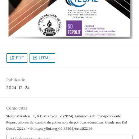
PDF
HTML
Publicado
2024-12-24
Cómo citar
Stevenazzi Alén , F., & Díaz Reyes , V. (2024). Autonomía del trabajo docente.
Repercusiones del cambio de gobierno y de políticas educativas.
Cuadernos Del
Ciesal
,
2
(22), 1–19. https://doi.org/10.35305/cc.v2i22.99