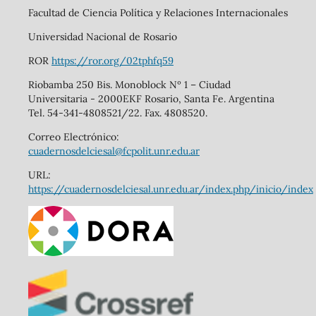
Facultad de Ciencia Política y Relaciones Internacionales
Universidad Nacional de Rosario
ROR
https://ror.org/02tphfq59
Riobamba 250 Bis. Monoblock Nº 1 – Ciudad
Universitaria - 2000EKF Rosario, Santa Fe. Argentina
Tel. 54-341-4808521/22. Fax. 4808520.
Correo Electrónico:
cuadernosdelciesal@fcpolit.unr.edu.ar
URL:
https://cuadernosdelciesal.unr.edu.ar/index.php/inicio/index