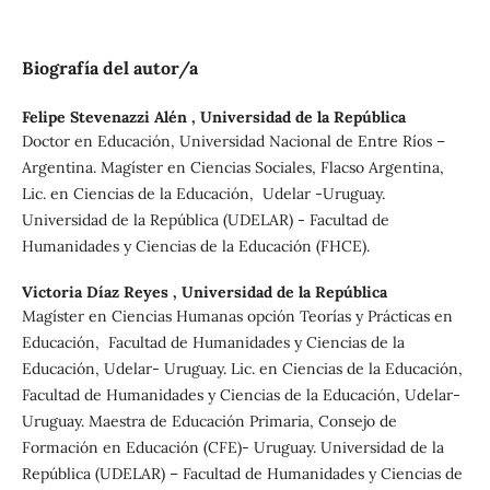
Biografía del autor/a
Felipe Stevenazzi Alén ,
Universidad de la República
Doctor en Educación, Universidad Nacional de Entre Ríos –
Argentina. Magíster en Ciencias Sociales, Flacso Argentina,
Lic. en Ciencias de la Educación, Udelar -Uruguay.
Universidad de la República (UDELAR) - Facultad de
Humanidades y Ciencias de la Educación (FHCE).
Victoria Díaz Reyes ,
Universidad de la República
Magíster en Ciencias Humanas opción Teorías y Prácticas en
Educación, Facultad de Humanidades y Ciencias de la
Educación, Udelar- Uruguay. Lic. en Ciencias de la Educación,
Facultad de Humanidades y Ciencias de la Educación, Udelar-
Uruguay. Maestra de Educación Primaria, Consejo de
Formación en Educación (CFE)- Uruguay. Universidad de la
República (UDELAR) – Facultad de Humanidades y Ciencias de