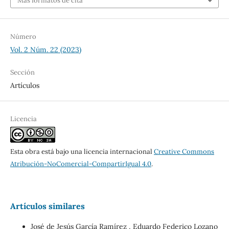
Más formatos de cita
Número
Vol. 2 Núm. 22 (2023)
Sección
Artículos
Licencia
Esta obra está bajo una licencia internacional
Creative Commons
Atribución-NoComercial-CompartirIgual 4.0
.
Artículos similares
José de Jesús García Ramírez , Eduardo Federico Lozano