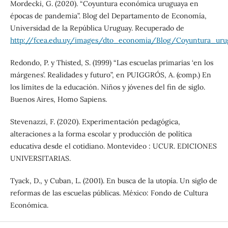
Mordecki, G. (2020). “Coyuntura económica uruguaya en
épocas de pandemia”. Blog del Departamento de Economía,
Universidad de la República Uruguay. Recuperado de
http://fcea.edu.uy/images/dto_economia/Blog/Coyuntura_u
Redondo, P. y Thisted, S. (1999) “Las escuelas primarias ‘en los
márgenes’. Realidades y futuro”, en PUIGGRÓS, A. (comp.) En
los límites de la educación. Niños y jóvenes del fin de siglo.
Buenos Aires, Homo Sapiens.
Stevenazzi, F. (2020). Experimentación pedagógica,
alteraciones a la forma escolar y producción de política
educativa desde el cotidiano. Montevideo : UCUR. EDICIONES
UNIVERSITARIAS.
Tyack, D., y Cuban, L. (2001). En busca de la utopía. Un siglo de
reformas de las escuelas públicas. México: Fondo de Cultura
Económica.