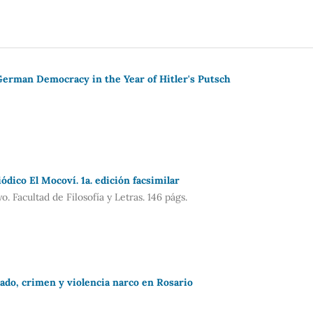
 German Democracy in the Year of Hitler's Putsch
dico El Mocoví. 1a. edición facsimilar
 Facultad de Filosofía y Letras. 146 págs.
tado, crimen y violencia narco en Rosario