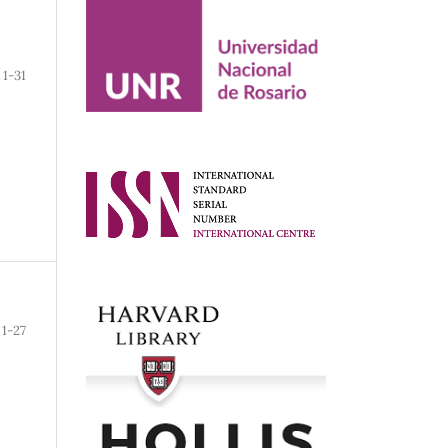
1-31
1-27