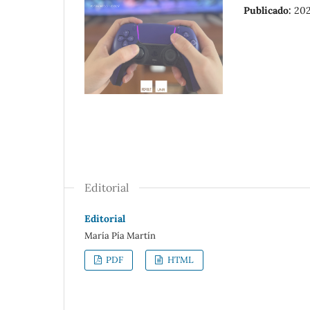
Publicado:
202
Editorial
Editorial
María Pía Martín
PDF
HTML