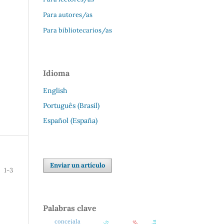
Para autores/as
Para bibliotecarios/as
Idioma
English
Português (Brasil)
Español (España)
Enviar un artículo
1-3
Palabras clave
concejala