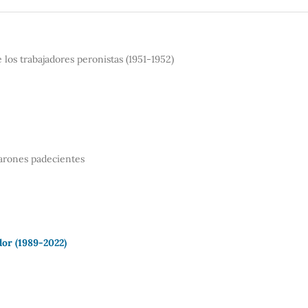
e los trabajadores peronistas (1951-1952)
varones padecientes
or (1989-2022)