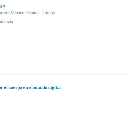
ego
rontera México-Estados Unidos
alencia
or el cuerpo en el mundo digital