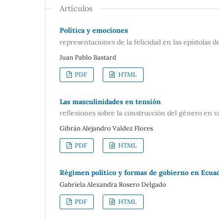
Artículos
Política y emociones
representaciones de la felicidad en las epístolas d
Juan Pablo Bastard
PDF
HTML
Las masculinidades en tensión
reflexiones sobre la construcción del género en 
Gibrán Alejandro Valdez Flores
PDF
HTML
Régimen político y formas de gobierno en Ecuad
Gabriela Alexandra Rosero Delgado
PDF
HTML