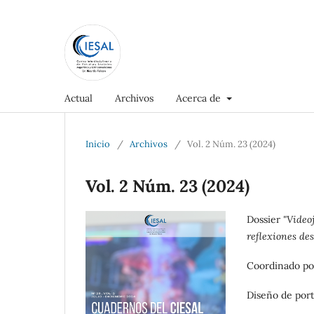
Actual
Archivos
Acerca de
Inicio
/
Archivos
/
Vol. 2 Núm. 23 (2024)
Vol. 2 Núm. 23 (2024)
Dossier
"Video
reflexiones des
Coordinado po
Diseño de port