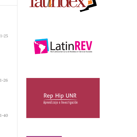
1-25
1-26
1-40