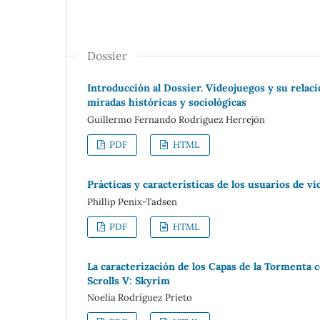
Dossier
Introducción al Dossier. Videojuegos y su relac
miradas históricas y sociológicas
Guillermo Fernando Rodríguez Herrejón
PDF
HTML
Prácticas y características de los usuarios de v
Phillip Penix-Tadsen
PDF
HTML
La caracterización de los Capas de la Tormenta 
Scrolls V: Skyrim
Noelia Rodríguez Prieto