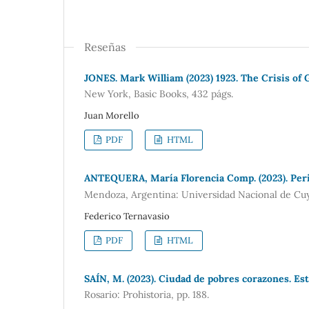
Reseñas
JONES. Mark William (2023) 1923. The Crisis of
New York, Basic Books, 432 págs.
Juan Morello
PDF
HTML
ANTEQUERA, María Florencia Comp. (2023). Perió
Mendoza, Argentina: Universidad Nacional de Cuyo.
Federico Ternavasio
PDF
HTML
SAÍN, M. (2023). Ciudad de pobres corazones. Es
Rosario: Prohistoria, pp. 188.