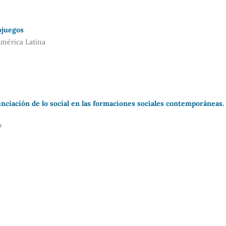
ojuegos
mérica Latina
unciación de lo social en las formaciones sociales contemporáneas.
o