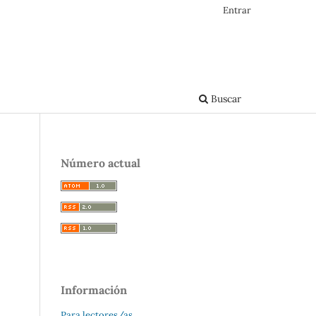
Entrar
Buscar
Número actual
Información
Para lectores/as