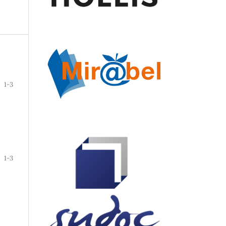
1-3
1-3