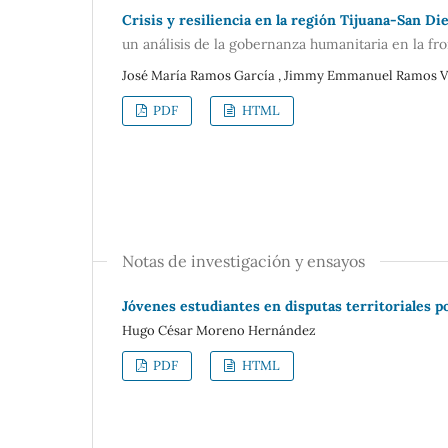
Crisis y resiliencia en la región Tijuana-San Di
un análisis de la gobernanza humanitaria en la f
José María Ramos García , Jimmy Emmanuel Ramos V
PDF
HTML
Notas de investigación y ensayos
Jóvenes estudiantes en disputas territoriales p
Hugo César Moreno Hernández
PDF
HTML