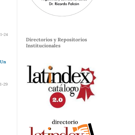
1-24
Directorios y Repositorios
Institucionales
 Un
1-29