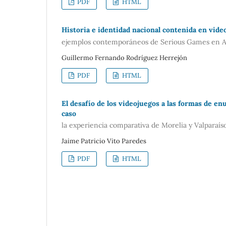
PDF
HTML
Historia e identidad nacional contenida en vide
ejemplos contemporáneos de Serious Games en A
Guillermo Fernando Rodríguez Herrejón
PDF
HTML
El desafío de los videojuegos a las formas de en
caso
la experiencia comparativa de Morelia y Valparaís
Jaime Patricio Vito Paredes
PDF
HTML