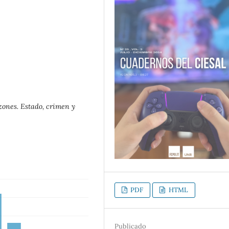
zones. Estado, crimen y
PDF
HTML
Publicado