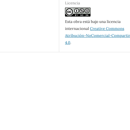
Licencia
Esta obra está bajo una licencia
internacional
Creative Commons
Atribución-NoComercial-Compartir
4.0
.