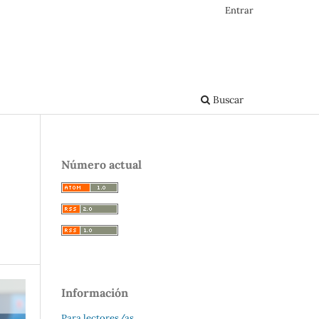
Entrar
Buscar
Número actual
Información
Para lectores/as