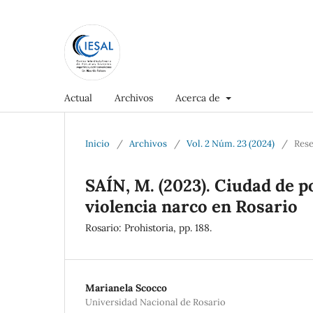
Actual
Archivos
Acerca de
Inicio
/
Archivos
/
Vol. 2 Núm. 23 (2024)
/
Res
SAÍN, M. (2023). Ciudad de p
violencia narco en Rosario
Rosario: Prohistoria, pp. 188.
Marianela Scocco
Universidad Nacional de Rosario