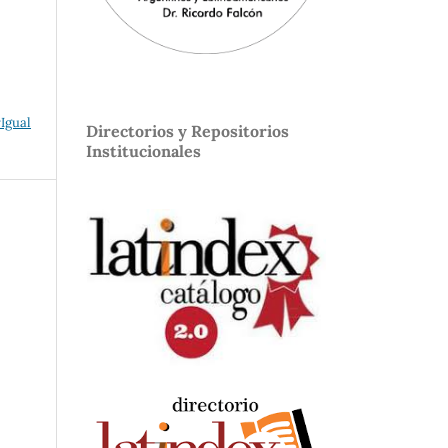
Igual
Directorios y Repositorios
Institucionales