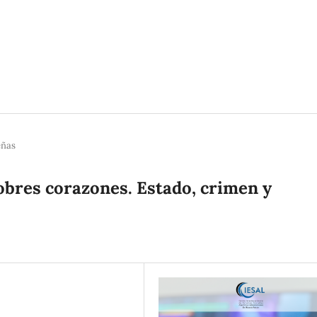
eñas
obres corazones. Estado, crimen y