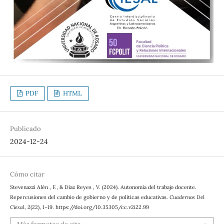
PDF
HTML
Publicado
2024-12-24
Cómo citar
Stevenazzi Alén , F., & Díaz Reyes , V. (2024). Autonomía del trabajo docente.
Repercusiones del cambio de gobierno y de políticas educativas.
Cuadernos Del
Ciesal
,
2
(22), 1–19. https://doi.org/10.35305/cc.v2i22.99