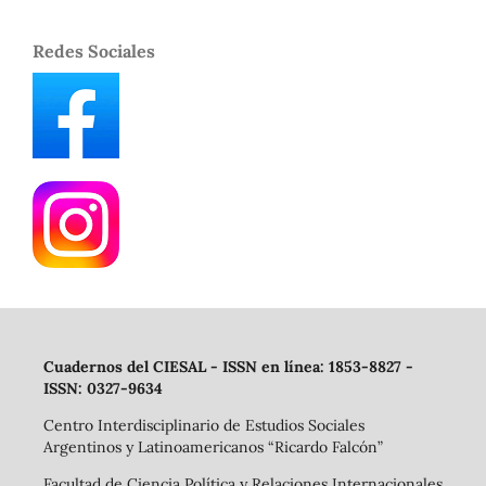
Redes Sociales
Cuadernos del CIESAL - ISSN en línea: 1853-8827 -
ISSN: 0327-9634
Centro Interdisciplinario de Estudios Sociales
Argentinos y Latinoamericanos “Ricardo Falcón”
Facultad de Ciencia Política y Relaciones Internacionales