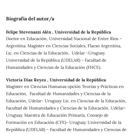
Biografía del autor/a
Felipe Stevenazzi Alén ,
Universidad de la República
Doctor en Educación, Universidad Nacional de Entre Ríos –
Argentina. Magíster en Ciencias Sociales, Flacso Argentina,
Lic. en Ciencias de la Educación, Udelar -Uruguay.
Universidad de la República (UDELAR) - Facultad de
Humanidades y Ciencias de la Educación (FHCE).
Victoria Díaz Reyes ,
Universidad de la República
Magíster en Ciencias Humanas opción Teorías y Prácticas en
Educación, Facultad de Humanidades y Ciencias de la
Educación, Udelar- Uruguay. Lic. en Ciencias de la Educación,
Facultad de Humanidades y Ciencias de la Educación, Udelar-
Uruguay. Maestra de Educación Primaria, Consejo de
Formación en Educación (CFE)- Uruguay. Universidad de la
República (UDELAR) – Facultad de Humanidades y Ciencias de