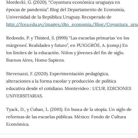
Mordecki, G. (2020). “Coyuntura económica uruguaya en
épocas de pandemia”. Blog del Departamento de Economía,
Universidad de la República Uruguay. Recuperado de
http://fcea.edu.uy/images/dto_economia/Blog/Coyuntura_u
Redondo, P. y Thisted, S. (1999) “Las escuelas primarias ‘en los
márgenes’. Realidades y futuro”, en PUIGGRÓS, A. (comp.) En
los límites de la educación. Niños y jóvenes del fin de siglo.
Buenos Aires, Homo Sapiens.
Stevenazzi, F. (2020). Experimentación pedagógica,
alteraciones a la forma escolar y producción de política
educativa desde el cotidiano. Montevideo : UCUR. EDICIONES
UNIVERSITARIAS.
Tyack, D., y Cuban, L. (2001). En busca de la utopía. Un siglo de
reformas de las escuelas públicas. México: Fondo de Cultura
Económica.