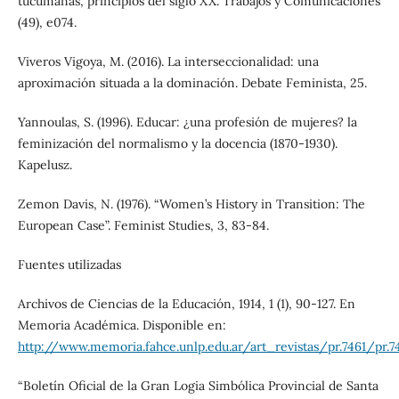
tucumanas, principios del siglo XX. Trabajos y Comunicaciones
(49), e074.
Viveros Vigoya, M. (2016). La interseccionalidad: una
aproximación situada a la dominación. Debate Feminista, 25.
Yannoulas, S. (1996). Educar: ¿una profesión de mujeres? la
feminización del normalismo y la docencia (1870-1930).
Kapelusz.
Zemon Davis, N. (1976). “Women’s History in Transition: The
European Case”. Feminist Studies, 3, 83-84.
Fuentes utilizadas
Archivos de Ciencias de la Educación, 1914, 1 (1), 90-127. En
Memoria Académica. Disponible en:
http://www.memoria.fahce.unlp.edu.ar/art_revistas/pr.7461/pr.74
“Boletín Oficial de la Gran Logia Simbólica Provincial de Santa