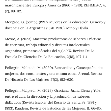
masónicas entre Europa y América (1860 – 1910). REHMLAC, 4,
(2), 89-112.
Morgade, G. (comp.). (1997). Mujeres en la educación. Género y
docencia en la Argentina (1870-1930). Miño y Dávila.
Mosso, A. (2023). Maestras productoras de saberes. Prácticas
de escritura, trabajo editorial y disputas intelectuales.
Argentina, primeras décadas del siglo XX. Revista De La
Escuela De Ciencias De La Educación, 2(18), 107–114.
Pellegrini Malpiedi, M. (2020). Bernardina y Concepción: dos
mujeres, dos continentes y una misma causa. Arenal. Revista
De Historia De Las Mujeres, 27(2), 613–630.
Pellegrini Malpiedi, M. (2023). Graciana, Juana Elena y Yole:
entre el aula, la dirección y la producción de saberes
didácticos (Revista Escolar del Rosario de Santa Fe, 1891 y
1893). Raudem, Revista de Estudios de las Mujeres, 11, 66-85.