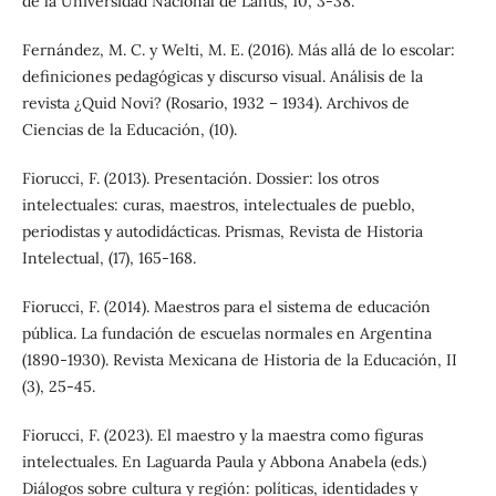
de la Universidad Nacional de Lanús, 10, 3-38.
Fernández, M. C. y Welti, M. E. (2016). Más allá de lo escolar:
definiciones pedagógicas y discurso visual. Análisis de la
revista ¿Quid Novi? (Rosario, 1932 – 1934). Archivos de
Ciencias de la Educación, (10).
Fiorucci, F. (2013). Presentación. Dossier: los otros
intelectuales: curas, maestros, intelectuales de pueblo,
periodistas y autodidácticas. Prismas, Revista de Historia
Intelectual, (17), 165-168.
Fiorucci, F. (2014). Maestros para el sistema de educación
pública. La fundación de escuelas normales en Argentina
(1890-1930). Revista Mexicana de Historia de la Educación, II
(3), 25-45.
Fiorucci, F. (2023). El maestro y la maestra como figuras
intelectuales. En Laguarda Paula y Abbona Anabela (eds.)
Diálogos sobre cultura y región: políticas, identidades y