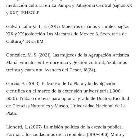
mediación cultural en La Pampa y Patagonia Central (siglos XX
y XXI). IEHSOLP.
Galván Lafarga, L. E. (2017). Maestras urbanas y rurales, siglos
XIX y XX (colección Las Maestras de México 3. Secretaría de
Cultura/ INEHRM.
González, M. S. (2021). Las mujeres de la Agrupación Artística
Maná: vínculos entre docencia y gestión cultural, Azul, años
treinta y cuarenta. Avances del Cesor, 18(24).
García, S. (2003). El Museo de La Plata y la divulgación
científica en el marco de la extensión universitaria (1906 -
1930). Trabajo de tesis para optar al grado de Doctor, Facultad
de Ciencias Naturales y Museo, Universidad Nacional de La
Plata.
Lionetti, L. (2007). La misión política de la escuela pública.
Formar a los ciudadanos de la república (1870-1916). Miño y