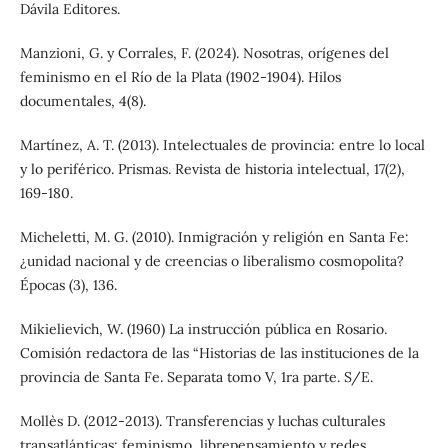
Dávila Editores.
Manzioni, G. y Corrales, F. (2024). Nosotras, orígenes del
feminismo en el Río de la Plata (1902-1904). Hilos
documentales, 4(8).
Martínez, A. T. (2013). Intelectuales de provincia: entre lo local
y lo periférico. Prismas. Revista de historia intelectual, 17(2),
169-180.
Micheletti, M. G. (2010). Inmigración y religión en Santa Fe:
¿unidad nacional y de creencias o liberalismo cosmopolita?
Épocas (3), 136.
Mikielievich, W. (1960) La instrucción pública en Rosario.
Comisión redactora de las “Historias de las instituciones de la
provincia de Santa Fe. Separata tomo V, 1ra parte. S/E.
Mollès D. (2012-2013). Transferencias y luchas culturales
transatlánticas: feminismo, librepensamiento y redes