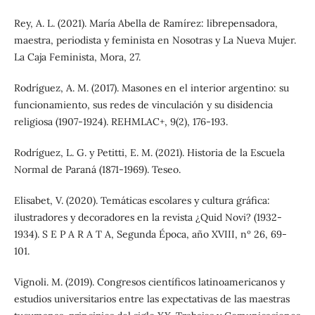
Rey, A. L. (2021). María Abella de Ramírez: librepensadora,
maestra, periodista y feminista en Nosotras y La Nueva Mujer.
La Caja Feminista, Mora, 27.
Rodríguez, A. M. (2017). Masones en el interior argentino: su
funcionamiento, sus redes de vinculación y su disidencia
religiosa (1907-1924). REHMLAC+, 9(2), 176-193.
Rodríguez, L. G. y Petitti, E. M. (2021). Historia de la Escuela
Normal de Paraná (1871-1969). Teseo.
Elisabet, V. (2020). Temáticas escolares y cultura gráfica:
ilustradores y decoradores en la revista ¿Quid Novi? (1932-
1934). S E P A R A T A, Segunda Época, año XVIII, nº 26, 69-
101.
Vignoli. M. (2019). Congresos científicos latinoamericanos y
estudios universitarios entre las expectativas de las maestras