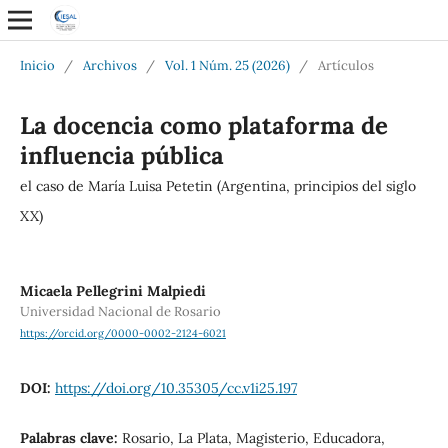
Inicio
/
Archivos
/
Vol. 1 Núm. 25 (2026)
/
Artículos
La docencia como plataforma de
influencia pública
el caso de María Luisa Petetin (Argentina, principios del siglo
XX)
Micaela Pellegrini Malpiedi
Universidad Nacional de Rosario
https://orcid.org/0000-0002-2124-6021
DOI:
https://doi.org/10.35305/cc.v1i25.197
Palabras clave:
Rosario, La Plata, Magisterio, Educadora,