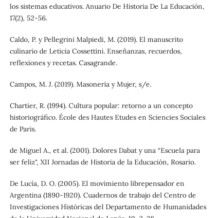
los sistemas educativos. Anuario De Historia De La Educación,
17(2), 52-56.
Caldo, P. y Pellegrini Malpiedi, M. (2019). El manuscrito
culinario de Leticia Cossettini. Enseñanzas, recuerdos,
reflexiones y recetas. Casagrande.
Campos, M. J. (2019). Masonería y Mujer, s/e.
Chartier, R. (1994). Cultura popular: retorno a un concepto
historiográfico. École des Hautes Etudes en Sciencies Sociales
de Paris.
de Miguel A., et al. (2001). Dolores Dabat y una “Escuela para
ser feliz", XII Jornadas de Historia de la Educación, Rosario.
De Lucía, D. O. (2005). El movimiento librepensador en
Argentina (1890-1920). Cuadernos de trabajo del Centro de
Investigaciones Históricas del Departamento de Humanidades