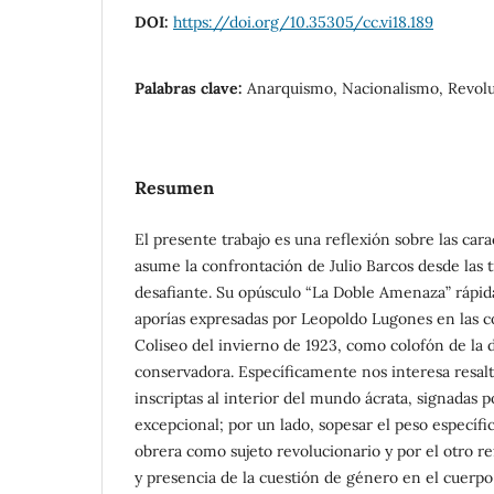
DOI:
https://doi.org/10.35305/cc.vi18.189
Palabras clave:
Anarquismo, Nacionalismo, Revol
Resumen
El presente trabajo es una reflexión sobre las carac
asume la confrontación de Julio Barcos desde las
desafiante. Su opúsculo “La Doble Amenaza” rápi
aporías expresadas por Leopoldo Lugones en las c
Coliseo del invierno de 1923, como colofón de la 
conservadora. Específicamente nos interesa resalt
inscriptas al interior del mundo ácrata, signadas 
excepcional; por un lado, sopesar el peso específic
obrera como sujeto revolucionario y por el otro re
y presencia de la cuestión de género en el cuerpo