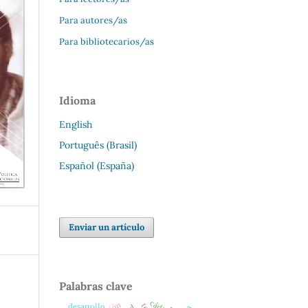
Para autores/as
Para bibliotecarios/as
Idioma
English
Português (Brasil)
Español (España)
Enviar un artículo
Palabras clave
cádiz
desarrollo