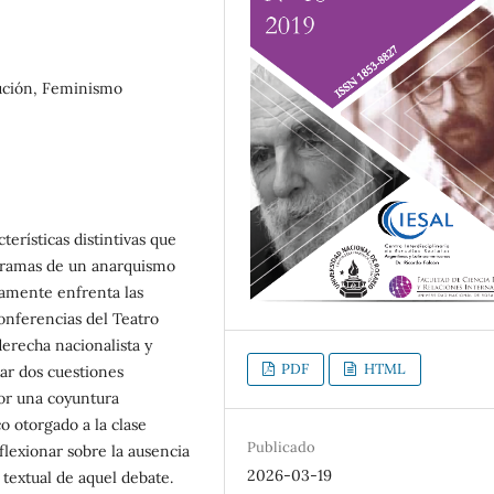
ución, Feminismo
terísticas distintivas que
 tramas de un anarquismo
damente enfrenta las
onferencias del Teatro
derecha nacionalista y
PDF
HTML
ar dos cuestiones
por una coyuntura
o otorgado a la clase
Publicado
flexionar sobre la ausencia
2026-03-19
 textual de aquel debate.