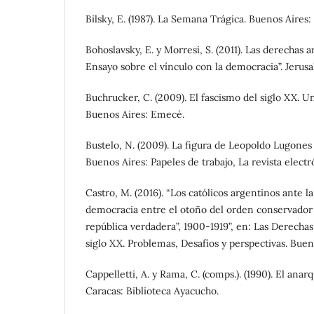
Bilsky, E. (1987). La Semana Trágica. Buenos Aires
Bohoslavsky, E. y Morresi, S. (2011). Las derechas a
Ensayo sobre el vínculo con la democracia”. Jerus
Buchrucker, C. (2009). El fascismo del siglo XX. U
Buenos Aires: Emecé.
Bustelo, N. (2009). La figura de Leopoldo Lugones 
Buenos Aires: Papeles de trabajo, La revista electr
Castro, M. (2016). “Los católicos argentinos ante la
democracia entre el otoño del orden conservador y
república verdadera”, 1900-1919”, en: Las Derecha
siglo XX. Problemas, Desafíos y perspectivas. Bu
Cappelletti, A. y Rama, C. (comps.). (1990). El ana
Caracas: Biblioteca Ayacucho.