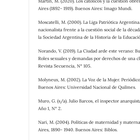
Martín, M. (2020). Los católicos y la cuestión obr
Aires (1892- 1919). Buenos Aires: Imago Mundi.
Moscatelli, M. (2000). La Liga Patriótica Argentin
nacionalista frente a la cuestión social de la déca
la Sociedad Argentina de la Historia de la Educac
Norando, V. (2019). La Ciudad arde este verano: Bu
Roles sexuales y demandas por derechos de una cl
Revista Secuencia, N° 105.
Molyneux, M. (2002). La Voz de la Mujer. Periódic
Buenos Aires: Universidad Nacional de Quilmes.
Muro, G. (s/a). Julio Barcos, el inspector anarqui
Año 1, N° 2.
Nari, M. (2004). Políticas de maternidad y matern
Aires, 1890- 1940. Buenos Aires: Biblos.