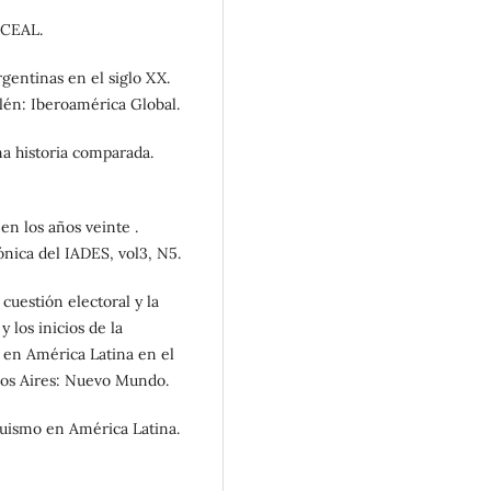
: CEAL.
rgentinas en el siglo XX.
alén: Iberoamérica Global.
na historia comparada.
en los años veinte .
ónica del IADES, vol3, N5.
 cuestión electoral y la
 los inicios de la
s en América Latina en el
enos Aires: Nuevo Mundo.
rquismo en América Latina.