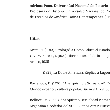
Adriana Pons,
Universidad Nacional de Rosario
Profesora en Historia. Universidad Nacional de Ro
de Estudios de América Latina Contempoánea (CE
Citas
Arata, N. (2013) “Prólogo”, a Como Educa el Estado 
UNIPE. Barcos, J. (1921) Libertad sexual de las muj
Araujo, 1935
_____ (1923) La Doble Amenaza. Réplica a Lugone
Barrancos, D. (1990). “Anarquismo y Sexualidad”. 
Mundo urbano y cultura popular. Buenos Aires: S
Bellucci, M. (1990). Anarquismo, sexualidad y em
Argentina alrededor del 900. Buenos Aires: Nueva