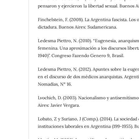
pensaron y ejercieron la libertad sexual. Buenos Ai
Finchelstein, F. (2008). La Argentina fascista. Los 
dictadura. Buenos Aires: Sudamericana.
Ledesma Piettro, N. (2010). “Eugenesia, anarquis
femenina. Una aproximación a los discursos libert
1940)”. Congreso Fazendo Genero 9, Brasil.
Ledesma Piettro, N. (2012). Apuntes sobre la eugene
en el discurso de dos médicos anarquistas. Argent
Nomadías, N° 16.
Lvochich, D. (2003). Nacionalismo y antisemitismo
Aires: Javier Vergara.
Lobato, Z y Suriano, J (Comp.). (2014). La sociedad 
instituciones laborales en Argentina (199-1955). B