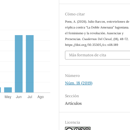
Cómo citar
Pons, A. (2026). Julio Barcos, entretelones de
réplica contra “La Doble Amenaza” lugoniana.
el feminismo y la revolución. Ausencias y
Presencias.
Cuadernos Del Ciesal
, (18), 48–72.
https://doi.org/10.35305/cc.vi18.189
Más formatos de cita
Número
Núm. 18 (2019)
Sección
Artículos
Licencia