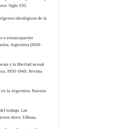
res: Siglo XXI.
orígenes ideológicos de la
mo y emancipación
arios. Argentina (1930-
sia y la libertad sexual
ina, 1930-1940, Revista
 en la Argentina. Buenos
del trabajo. Las
uenos Aires: Edhasa.