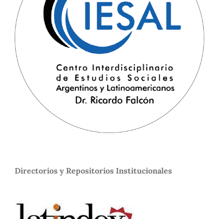
Directorios y Repositorios Institucionales