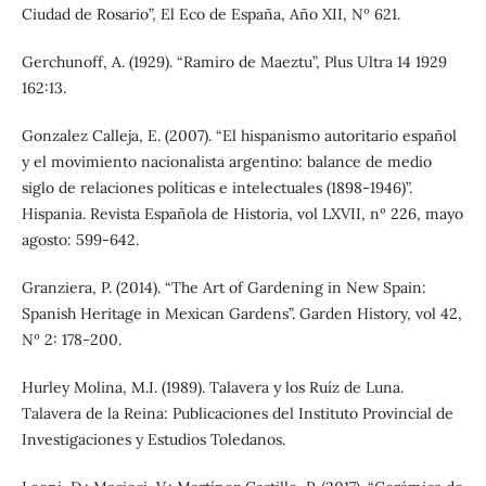
Ciudad de Rosario”, El Eco de España, Año XII, Nº 621.
Gerchunoff, A. (1929). “Ramiro de Maeztu”, Plus Ultra 14 1929
162:13.
Gonzalez Calleja, E. (2007). “El hispanismo autoritario español
y el movimiento nacionalista argentino: balance de medio
siglo de relaciones políticas e intelectuales (1898-1946)”.
Hispania. Revista Española de Historia, vol LXVII, nº 226, mayo
agosto: 599-642.
Granziera, P. (2014). “The Art of Gardening in New Spain:
Spanish Heritage in Mexican Gardens”. Garden History, vol 42,
Nº 2: 178-200.
Hurley Molina, M.I. (1989). Talavera y los Ruíz de Luna.
Talavera de la Reina: Publicaciones del Instituto Provincial de
Investigaciones y Estudios Toledanos.