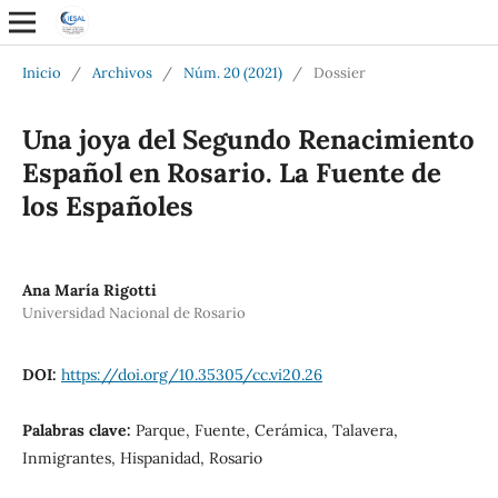
Inicio
/
Archivos
/
Núm. 20 (2021)
/
Dossier
Una joya del Segundo Renacimiento
Español en Rosario. La Fuente de
los Españoles
Ana María Rigotti
Universidad Nacional de Rosario
DOI:
https://doi.org/10.35305/cc.vi20.26
Palabras clave:
Parque, Fuente, Cerámica, Talavera,
Inmigrantes, Hispanidad, Rosario