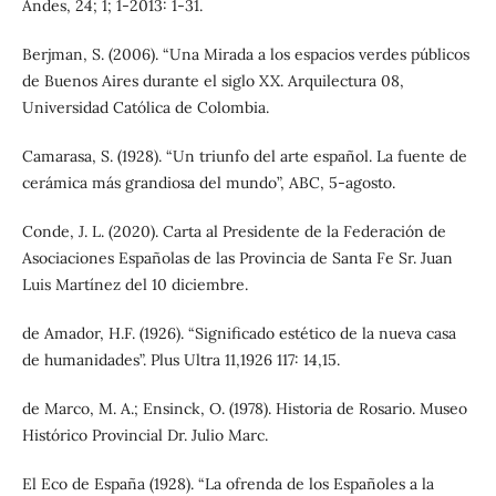
Andes, 24; 1; 1-2013: 1-31.
Berjman, S. (2006). “Una Mirada a los espacios verdes públicos
de Buenos Aires durante el siglo XX. Arquilectura 08,
Universidad Católica de Colombia.
Camarasa, S. (1928). “Un triunfo del arte español. La fuente de
cerámica más grandiosa del mundo”, ABC, 5-agosto.
Conde, J. L. (2020). Carta al Presidente de la Federación de
Asociaciones Españolas de las Provincia de Santa Fe Sr. Juan
Luis Martínez del 10 diciembre.
de Amador, H.F. (1926). “Significado estético de la nueva casa
de humanidades”. Plus Ultra 11,1926 117: 14,15.
de Marco, M. A.; Ensinck, O. (1978). Historia de Rosario. Museo
Histórico Provincial Dr. Julio Marc.
El Eco de España (1928). “La ofrenda de los Españoles a la