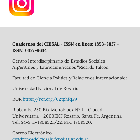
Cuadernos del CIESAL - ISSN en línea: 1853-8827 -
ISSN: 0327-9634
Centro Interdisciplinario de Estudios Sociales
Argentinos y Latinoamericanos “Ricardo Falcón”
Facultad de Ciencia Política y Relaciones Internacionales
Universidad Nacional de Rosario
ROR
https://ror.org/02tphfq59
Riobamba 250 Bis. Monoblock Nº 1 – Ciudad
Universitaria - 2000EKF Rosario, Santa Fe. Argentina
Tel. 54-341-4808521/22. Fax. 4808520.
Correo Electrónico:
cuadernosdelciesal@fcpolit.unr.edu.ar