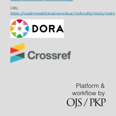
URL:
https://cuadernosdelciesal.unr.edu.ar/index.php/inicio/index