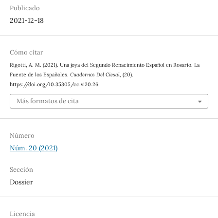
Publicado
2021-12-18
Cómo citar
Rigotti, A. M. (2021). Una joya del Segundo Renacimiento Español en Rosario. La
Fuente de los Españoles.
Cuadernos Del Ciesal
, (20).
https://doi.org/10.35305/cc.vi20.26
Más formatos de cita
Número
Núm. 20 (2021)
Sección
Dossier
Licencia