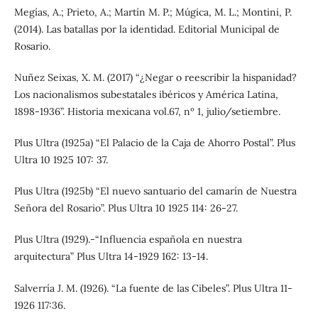
Megías, A.; Prieto, A.; Martín M. P.; Múgica, M. L.; Montini, P.
(2014). Las batallas por la identidad. Editorial Municipal de
Rosario.
Nuñez Seixas, X. M. (2017) “¿Negar o reescribir la hispanidad?
Los nacionalismos subestatales ibéricos y América Latina,
1898-1936”. Historia mexicana vol.67, nº 1, julio/setiembre.
Plus Ultra (1925a) “El Palacio de la Caja de Ahorro Postal”. Plus
Ultra 10 1925 107: 37.
Plus Ultra (1925b) “El nuevo santuario del camarín de Nuestra
Señora del Rosario”. Plus Ultra 10 1925 114: 26-27.
Plus Ultra (1929).-“Influencia española en nuestra
arquitectura” Plus Ultra 14-1929 162: 13-14.
Salverría J. M. (1926). “La fuente de las Cibeles”. Plus Ultra 11-
1926 117:36.