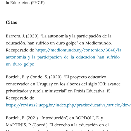
la Educación (FHCE).
Citas
Barrera, J. (2020). “La autonomía y la participación de la
educación, han sufrido un duro golpe” en Mediomundo.
Recuperado de
https://mediomundo.uy/contenido/3040/la-
autonomia-y-la-participacion-de-la-educacion-han-sufrido-
un-duro-golpe
Bordoli, E. y Conde, S. (2020). “El proyecto educativo
conservador en Uruguay en los albores del siglo XXI: avance
privatizador y tutela ministerial” en Práxis Educativa, 15.
Recuperado de
https://revistas2.uepg.br/index.php/praxiseducativa/article/
Bordoli, E. (2021). “Introducción”, en BORDOLI, E. y
MARTINIS, P. (Coord.). El derecho a la educación en el