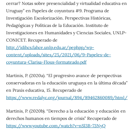
cerrar? Notas sobre presencialidad y virtualidad educativa en
Uruguay” en Papeles de coyuntura #9. Programa de
Investigación Escolorización. Perspectivas Históricas,
Pedagógicas y Políticas de la Educación. Instituto de
Investigaciones en Humanidades y Ciencias Sociales, UNLP-
CONICET. Recuperado de
http://idihcs.fahce.unlp.edu.ar/pephpp/wp-
content/uploads/sites/25/2021/06/9-Papeles-de-
coyuntura-Clarisa-Flous-formateado.pdf
Martinis, P. (2020a). “El progresivo avance de perspectivas
conservadoras en la educación uruguaya en la última década”
en Praxis educativa, 15. Recuperado de
https://www.redalyc.org/journal/894/89462860089/html/
Martinis, P. (2020b). “Derecho a la educación y educación en
derechos humanos en tiempos de crisis” Recuperado de
https://www.youtube.com/watch?v=nSl3B-73NyQ