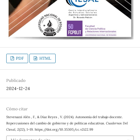
PDF
HTML
Publicado
2024-12-24
Cómo citar
Stevenazzi Alén , F., & Díaz Reyes , V. (2024). Autonomía del trabajo docente.
Repercusiones del cambio de gobierno y de políticas educativas.
Cuadernos Del
Ciesal
,
2
(22), 1–19. https://doi.org/10.35305/cc.v2i22.99