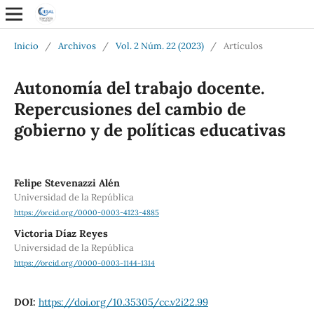
Inicio
/
Archivos
/
Vol. 2 Núm. 22 (2023)
/
Artículos
Autonomía del trabajo docente.
Repercusiones del cambio de
gobierno y de políticas educativas
Felipe Stevenazzi Alén
Universidad de la República
https://orcid.org/0000-0003-4123-4885
Victoria Díaz Reyes
Universidad de la República
https://orcid.org/0000-0003-1144-1314
DOI:
https://doi.org/10.35305/cc.v2i22.99