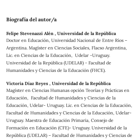
Biografía del autor/a
Felipe Stevenazzi Alén ,
Universidad de la República
Doctor en Educación, Universidad Nacional de Entre Ríos –
Argentina. Magíster en Ciencias Sociales, Flacso Argentina,
Lic. en Ciencias de la Educación, Udelar -Uruguay.
Universidad de la República (UDELAR) - Facultad de
Humanidades y Ciencias de la Educación (FHCE).
Victoria Díaz Reyes ,
Universidad de la República
Magíster en Ciencias Humanas opción Teorías y Prácticas en
Educación, Facultad de Humanidades y Ciencias de la
Educación, Udelar- Uruguay. Lic. en Ciencias de la Educación,
Facultad de Humanidades y Ciencias de la Educación, Udelar-
Uruguay. Maestra de Educación Primaria, Consejo de
Formación en Educación (CFE)- Uruguay. Universidad de la
República (UDELAR) – Facultad de Humanidades y Ciencias de