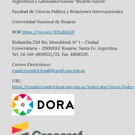
Argentinos y Latinoamericanos “Ricardo Falcón”
Facultad de Ciencia Política y Relaciones Internacionales
Universidad Nacional de Rosario
ROR
https://ror.org/02tphfq59
Riobamba 250 Bis. Monoblock Nº 1 – Ciudad
Universitaria - 2000EKF Rosario, Santa Fe. Argentina
Tel. 54-341-4808521/22. Fax. 4808520.
Correo Electrónico:
cuadernosdelciesal@fcpolit.unr.edu.ar
URL:
https://cuadernosdelciesal.unr.edu.ar/index.php/inicio/index