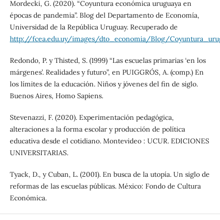
Mordecki, G. (2020). “Coyuntura económica uruguaya en
épocas de pandemia”. Blog del Departamento de Economía,
Universidad de la República Uruguay. Recuperado de
http://fcea.edu.uy/images/dto_economia/Blog/Coyuntura_u
Redondo, P. y Thisted, S. (1999) “Las escuelas primarias ‘en los
márgenes’. Realidades y futuro”, en PUIGGRÓS, A. (comp.) En
los límites de la educación. Niños y jóvenes del fin de siglo.
Buenos Aires, Homo Sapiens.
Stevenazzi, F. (2020). Experimentación pedagógica,
alteraciones a la forma escolar y producción de política
educativa desde el cotidiano. Montevideo : UCUR. EDICIONES
UNIVERSITARIAS.
Tyack, D., y Cuban, L. (2001). En busca de la utopía. Un siglo de
reformas de las escuelas públicas. México: Fondo de Cultura
Económica.