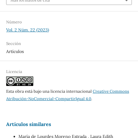
Más formatos de cita
Número
Vol. 2 Núm. 22 (2023)
Sección
Artículos
Licencia
Esta obra está bajo una licencia internacional
Creative Commons
Atribución-NoComercial-CompartirIgual 4.0
.
Artículos similares
María de Lourdes Moreno Estrada , Laura Edith