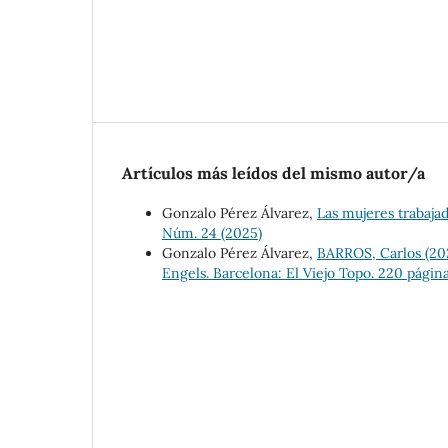
Artículos más leídos del mismo autor/a
Gonzalo Pérez Álvarez,
Las mujeres trabaj
Núm. 24 (2025)
Gonzalo Pérez Álvarez,
BARROS, Carlos (202
Engels. Barcelona: El Viejo Topo. 220 págin