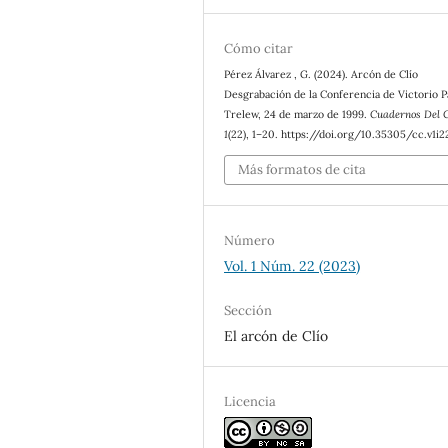
Cómo citar
Pérez Álvarez , G. (2024). Arcón de Clío
Desgrabación de la Conferencia de Victorio P
Trelew, 24 de marzo de 1999.
Cuadernos Del C
1
(22), 1–20. https://doi.org/10.35305/cc.v1i2
Más formatos de cita
Número
Vol. 1 Núm. 22 (2023)
Sección
El arcón de Clío
Licencia