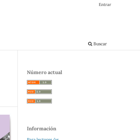
Entrar
Buscar
Número actual
Información
Para lectores/as