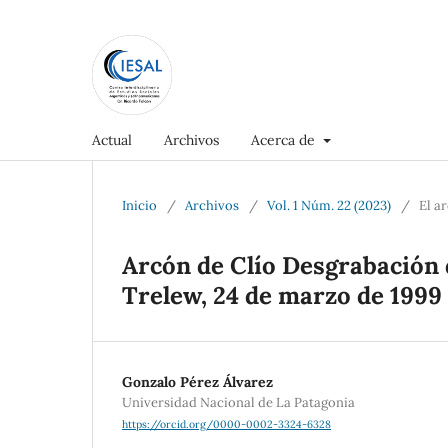
Actual
Archivos
Acerca de
Inicio
/
Archivos
/
Vol. 1 Núm. 22 (2023)
/
El a
Arcón de Clío Desgrabación 
Trelew, 24 de marzo de 1999
Gonzalo Pérez Álvarez
Universidad Nacional de La Patagonia
https://orcid.org/0000-0002-3324-6328