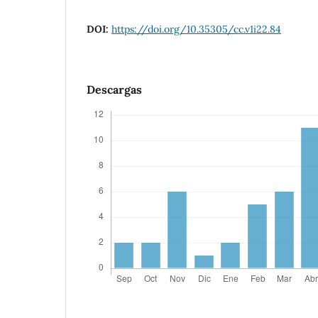
DOI:
https://doi.org/10.35305/cc.v1i22.84
Descargas