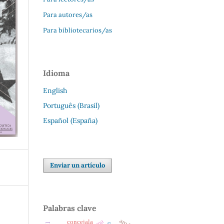
Para autores/as
Para bibliotecarios/as
Idioma
English
Português (Brasil)
Español (España)
Enviar un artículo
Palabras clave
concejala