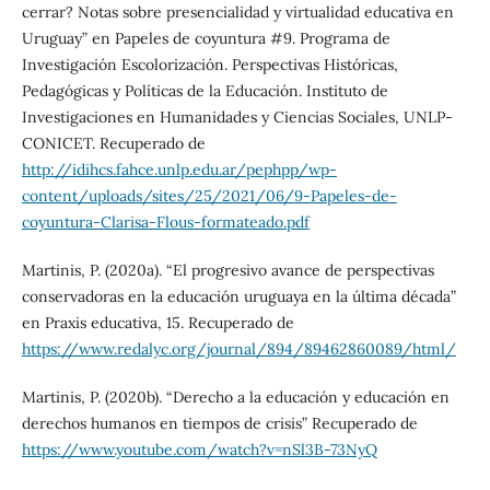
cerrar? Notas sobre presencialidad y virtualidad educativa en
Uruguay” en Papeles de coyuntura #9. Programa de
Investigación Escolorización. Perspectivas Históricas,
Pedagógicas y Políticas de la Educación. Instituto de
Investigaciones en Humanidades y Ciencias Sociales, UNLP-
CONICET. Recuperado de
http://idihcs.fahce.unlp.edu.ar/pephpp/wp-
content/uploads/sites/25/2021/06/9-Papeles-de-
coyuntura-Clarisa-Flous-formateado.pdf
Martinis, P. (2020a). “El progresivo avance de perspectivas
conservadoras en la educación uruguaya en la última década”
en Praxis educativa, 15. Recuperado de
https://www.redalyc.org/journal/894/89462860089/html/
Martinis, P. (2020b). “Derecho a la educación y educación en
derechos humanos en tiempos de crisis” Recuperado de
https://www.youtube.com/watch?v=nSl3B-73NyQ