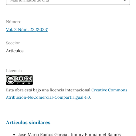
Más formatos de cita
Número
Vol. 2 Núm. 22 (2023)
Sección
Artículos
Licencia
Esta obra está bajo una licencia internacional
Creative Commons
Atribución-NoComercial-CompartirIgual 4.0
.
Artículos similares
José María Ramos García , Jimmy Emmanuel Ramos