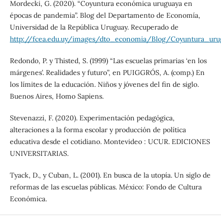
Mordecki, G. (2020). “Coyuntura económica uruguaya en
épocas de pandemia”. Blog del Departamento de Economía,
Universidad de la República Uruguay. Recuperado de
http://fcea.edu.uy/images/dto_economia/Blog/Coyuntura_u
Redondo, P. y Thisted, S. (1999) “Las escuelas primarias ‘en los
márgenes’. Realidades y futuro”, en PUIGGRÓS, A. (comp.) En
los límites de la educación. Niños y jóvenes del fin de siglo.
Buenos Aires, Homo Sapiens.
Stevenazzi, F. (2020). Experimentación pedagógica,
alteraciones a la forma escolar y producción de política
educativa desde el cotidiano. Montevideo : UCUR. EDICIONES
UNIVERSITARIAS.
Tyack, D., y Cuban, L. (2001). En busca de la utopía. Un siglo de
reformas de las escuelas públicas. México: Fondo de Cultura
Económica.