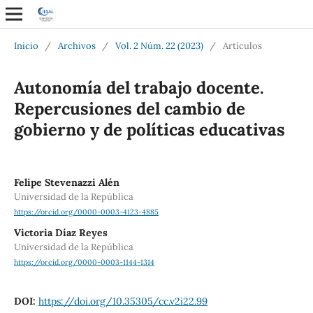
Inicio
/
Archivos
/
Vol. 2 Núm. 22 (2023)
/
Artículos
Autonomía del trabajo docente.
Repercusiones del cambio de
gobierno y de políticas educativas
Felipe Stevenazzi Alén
Universidad de la República
https://orcid.org/0000-0003-4123-4885
Victoria Díaz Reyes
Universidad de la República
https://orcid.org/0000-0003-1144-1314
DOI:
https://doi.org/10.35305/cc.v2i22.99