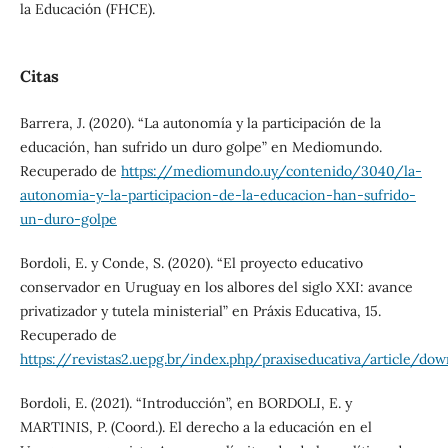
la Educación (FHCE).
Citas
Barrera, J. (2020). “La autonomía y la participación de la
educación, han sufrido un duro golpe” en Mediomundo.
Recuperado de
https://mediomundo.uy/contenido/3040/la-
autonomia-y-la-participacion-de-la-educacion-han-sufrido-
un-duro-golpe
Bordoli, E. y Conde, S. (2020). “El proyecto educativo
conservador en Uruguay en los albores del siglo XXI: avance
privatizador y tutela ministerial” en Práxis Educativa, 15.
Recuperado de
https://revistas2.uepg.br/index.php/praxiseducativa/article/
Bordoli, E. (2021). “Introducción”, en BORDOLI, E. y
MARTINIS, P. (Coord.). El derecho a la educación en el