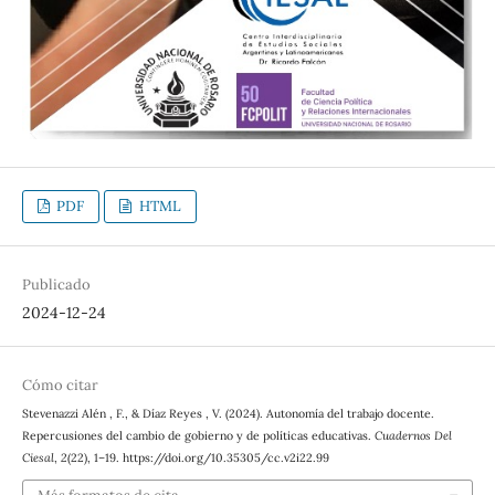
PDF
HTML
Publicado
2024-12-24
Cómo citar
Stevenazzi Alén , F., & Díaz Reyes , V. (2024). Autonomía del trabajo docente.
Repercusiones del cambio de gobierno y de políticas educativas.
Cuadernos Del
Ciesal
,
2
(22), 1–19. https://doi.org/10.35305/cc.v2i22.99