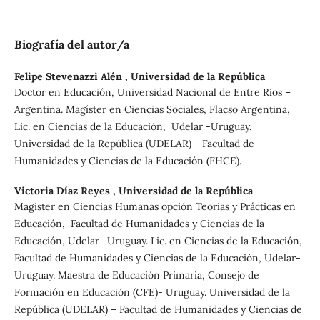
Biografía del autor/a
Felipe Stevenazzi Alén ,
Universidad de la República
Doctor en Educación, Universidad Nacional de Entre Ríos –
Argentina. Magíster en Ciencias Sociales, Flacso Argentina,
Lic. en Ciencias de la Educación, Udelar -Uruguay.
Universidad de la República (UDELAR) - Facultad de
Humanidades y Ciencias de la Educación (FHCE).
Victoria Díaz Reyes ,
Universidad de la República
Magíster en Ciencias Humanas opción Teorías y Prácticas en
Educación, Facultad de Humanidades y Ciencias de la
Educación, Udelar- Uruguay. Lic. en Ciencias de la Educación,
Facultad de Humanidades y Ciencias de la Educación, Udelar-
Uruguay. Maestra de Educación Primaria, Consejo de
Formación en Educación (CFE)- Uruguay. Universidad de la
República (UDELAR) – Facultad de Humanidades y Ciencias de