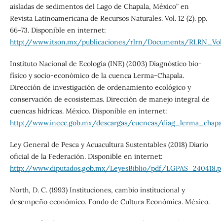
aisladas de sedimentos del Lago de Chapala, México” en
Revista Latinoamericana de Recursos Naturales. Vol. 12 (2). pp.
66-73. Disponible en internet:
http://www.itson.mx/publicaciones/rlrn/Documents/RLRN_Vol
Instituto Nacional de Ecología (INE) (2003) Diagnóstico bio-
físico y socio-económico de la cuenca Lerma-Chapala.
Dirección de investigación de ordenamiento ecológico y
conservación de ecosistemas. Dirección de manejo integral de
cuencas hídricas. México. Disponible en internet:
http://www.inecc.gob.mx/descargas/cuencas/diag_lerma_chapa
Ley General de Pesca y Acuacultura Sustentables (2018) Diario
oficial de la Federación. Disponible en internet:
http://www.diputados.gob.mx/LeyesBiblio/pdf/LGPAS_240418.p
North, D. C. (1993) Instituciones, cambio institucional y
desempeño económico. Fondo de Cultura Económica. México.