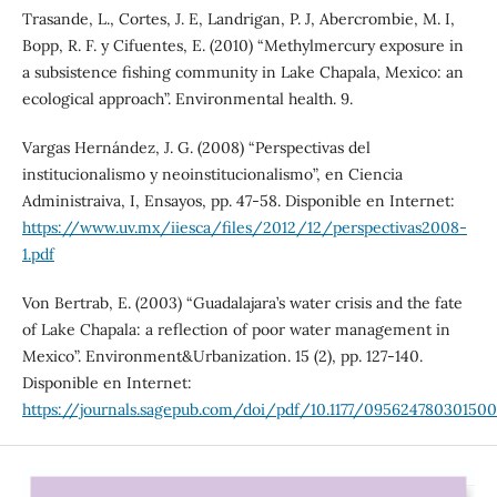
Trasande, L., Cortes, J. E, Landrigan, P. J, Abercrombie, M. I,
Bopp, R. F. y Cifuentes, E. (2010) “Methylmercury exposure in
a subsistence fishing community in Lake Chapala, Mexico: an
ecological approach”. Environmental health. 9.
Vargas Hernández, J. G. (2008) “Perspectivas del
institucionalismo y neoinstitucionalismo”, en Ciencia
Administraiva, I, Ensayos, pp. 47-58. Disponible en Internet:
https://www.uv.mx/iiesca/files/2012/12/perspectivas2008-
1.pdf
Von Bertrab, E. (2003) “Guadalajara’s water crisis and the fate
of Lake Chapala: a reflection of poor water management in
Mexico”. Environment&Urbanization. 15 (2), pp. 127-140.
Disponible en Internet:
https://journals.sagepub.com/doi/pdf/10.1177/09562478030150