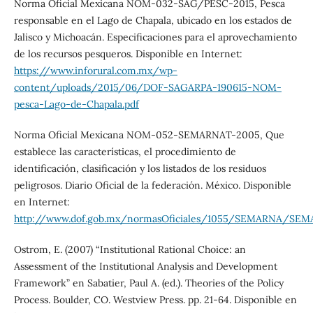
Norma Oficial Mexicana NOM-032-SAG/PESC-2015, Pesca
responsable en el Lago de Chapala, ubicado en los estados de
Jalisco y Michoacán. Especificaciones para el aprovechamiento
de los recursos pesqueros. Disponible en Internet:
https://www.inforural.com.mx/wp-
content/uploads/2015/06/DOF-SAGARPA-190615-NOM-
pesca-Lago-de-Chapala.pdf
Norma Oficial Mexicana NOM-052-SEMARNAT-2005, Que
establece las características, el procedimiento de
identificación, clasificación y los listados de los residuos
peligrosos. Diario Oficial de la federación. México. Disponible
en Internet:
http://www.dof.gob.mx/normasOficiales/1055/SEMARNA/SEM
Ostrom, E. (2007) “Institutional Rational Choice: an
Assessment of the Institutional Analysis and Development
Framework” en Sabatier, Paul A. (ed.). Theories of the Policy
Process. Boulder, CO. Westview Press. pp. 21-64. Disponible en