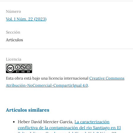
Número
Vol. 1 Núm. 22 (2023)
Sección
Artículos
Licencia
Esta obra está bajo una licencia internacional
Creative Commons
Atribución-NoComercial-CompartirIgual 4.0
.
Artículos similares
Heber David Mercier García,
La caracterización
conflictiva de la contaminación del río Santiago en El