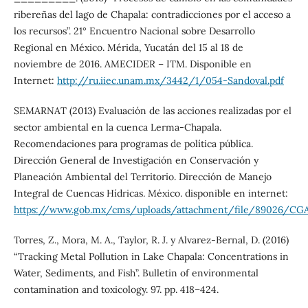
ribereñas del lago de Chapala: contradicciones por el acceso a
los recursos”. 21° Encuentro Nacional sobre Desarrollo
Regional en México. Mérida, Yucatán del 15 al 18 de
noviembre de 2016. AMECIDER – ITM. Disponible en
Internet:
http://ru.iiec.unam.mx/3442/1/054-Sandoval.pdf
SEMARNAT (2013) Evaluación de las acciones realizadas por el
sector ambiental en la cuenca Lerma-Chapala.
Recomendaciones para programas de política pública.
Dirección General de Investigación en Conservación y
Planeación Ambiental del Territorio. Dirección de Manejo
Integral de Cuencas Hídricas. México. disponible en internet:
https://www.gob.mx/cms/uploads/attachment/file/89026/C
Torres, Z., Mora, M. A., Taylor, R. J. y Alvarez-Bernal, D. (2016)
“Tracking Metal Pollution in Lake Chapala: Concentrations in
Water, Sediments, and Fish”. Bulletin of environmental
contamination and toxicology. 97. pp. 418–424.