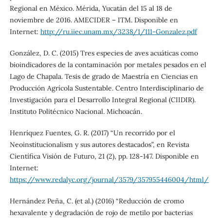
Regional en México. Mérida, Yucatán del 15 al 18 de
noviembre de 2016. AMECIDER – ITM. Disponible en
Internet:
http://ru.iiec.unam.mx/3238/1/111-Gonzalez.pdf
González, D. C. (2015) Tres especies de aves acuáticas como
bioindicadores de la contaminación por metales pesados en el
Lago de Chapala. Tesis de grado de Maestría en Ciencias en
Producción Agrícola Sustentable. Centro Interdisciplinario de
Investigación para el Desarrollo Integral Regional (CIIDIR).
Instituto Politécnico Nacional. Michoacán.
Henríquez Fuentes, G. R. (2017) “Un recorrido por el
Neoinstitucionalism y sus autores destacados”, en Revista
Científica Visión de Futuro, 21 (2), pp. 128-147. Disponible en
Internet:
https://www.redalyc.org/journal/3579/357955446004/html/
Hernández Peña, C. (et al.) (2016) “Reducción de cromo
hexavalente y degradación de rojo de metilo por bacterias