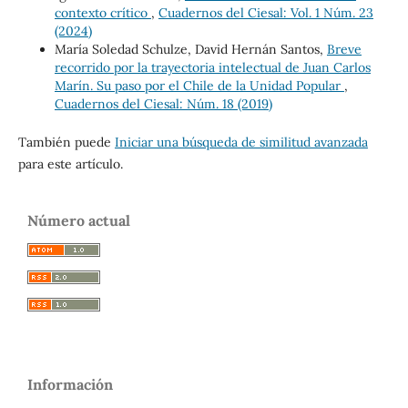
contexto crítico
,
Cuadernos del Ciesal: Vol. 1 Núm. 23
(2024)
María Soledad Schulze, David Hernán Santos,
Breve
recorrido por la trayectoria intelectual de Juan Carlos
Marín. Su paso por el Chile de la Unidad Popular
,
Cuadernos del Ciesal: Núm. 18 (2019)
También puede
Iniciar una búsqueda de similitud avanzada
para este artículo.
Número actual
Información