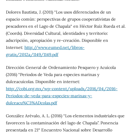
Dolores Bautista, J. (2011) “Los usos diferenciados de un
espacio común: perspectivas de grupos cooperativistas de
pescadores en el Lago de Chapala“ en Héctor Ruíz Rueda et al.
(Coords). Diversidad Cultural, identidades y territorio:
adscripción, apropiación y re‐creación. Disponible en
Internet:
http://www.eumed.net/libros-
gratis/2012a/1149/1149.pdf
Dirección General de Ordenamiento Pesquero y Acuícola
(2016) “Periodos de Veda para especies marinas y
dulceacuícolas. Disponible en internet:
http://cobi.org.mx/wp-content/uploads/2016/04/2016-
Periodos-de-veda-para-especies-marinas-y-
dulceacu%C3%ADcolas.pdf
González Arévalo, A. L. (2016) “Los elementos industriales que
favorecen la contaminación del lago de Chapala”. Ponencia
presentada en 21° Encuentro Nacional sobre Desarrollo