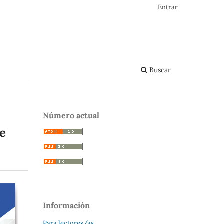
Entrar
Buscar
Número actual
 e
Información
Para lectores/as