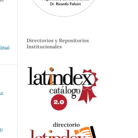
el
Directorios y Repositorios
Institucionales
Igual
no
0)