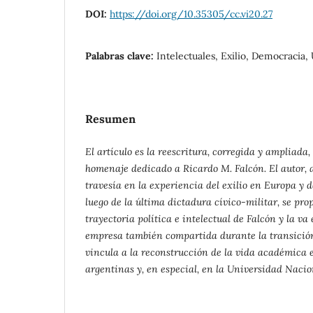
DOI:
https://doi.org/10.35305/cc.vi20.27
Palabras clave:
Intelectuales, Exilio, Democracia,
Resumen
El artículo es la reescritura, corregida y ampliada,
homenaje dedicado a Ricardo M. Falcón. El autor,
travesía en la experiencia del exilio en Europa y d
luego de la última dictadura cívico-militar, se pro
trayectoria política e intelectual de Falcón y la v
empresa también compartida durante la transición
vincula a la reconstrucción de la vida académica 
argentinas y, en especial, en la Universidad Nacio