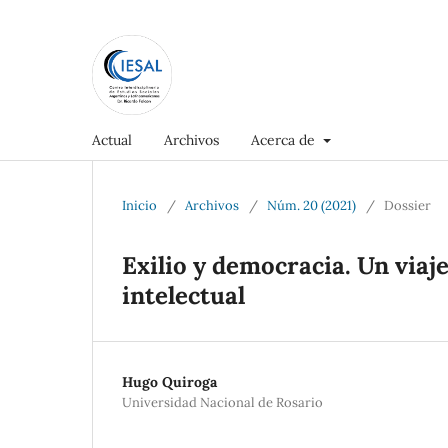
Actual
Archivos
Acerca de
Inicio
/
Archivos
/
Núm. 20 (2021)
/
Dossier
Exilio y democracia. Un viaje
intelectual
Hugo Quiroga
Universidad Nacional de Rosario