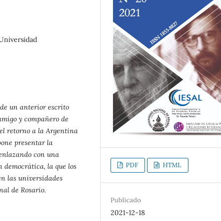
 Universidad
 de un anterior escrito
 amigo y compañero de
el retorno a la Argentina
pone presentar la
a enlazando con una
PDF
HTML
 democrática, la que los
en las universidades
nal de Rosario.
Publicado
2021-12-18