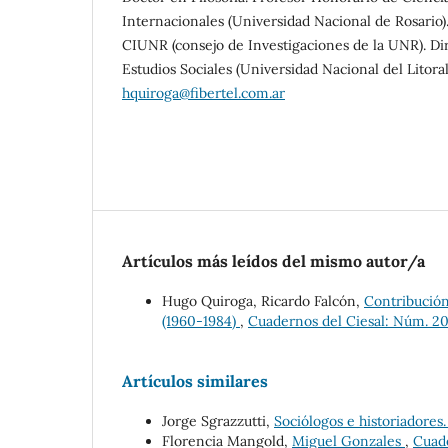
Internacionales (Universidad Nacional de Rosario).
CIUNR (consejo de Investigaciones de la UNR). Dir
Estudios Sociales (Universidad Nacional del Litoral
hquiroga@fibertel.com.ar
Artículos más leídos del mismo autor/a
Hugo Quiroga, Ricardo Falcón,
Contribución
(1960-1984)
,
Cuadernos del Ciesal: Núm. 20
Artículos similares
Jorge Sgrazzutti,
Sociólogos e historiadores.
Florencia Mangold,
Miguel Gonzales
,
Cuade