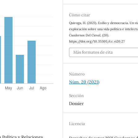
Cómo citar
Quiroga, H. (2021). Exilio y democracia. Un vi
exploración sobre una vida política e intelectu
Cuadernos Del Ciesal
, (20).
https://doi.org/10.35305/cc.vi20.27
Más formatos de cita
Número
Núm. 20 (2021)
Sección
Dossier
Licencia
 Política y Relaciones