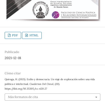
PDF
HTML
Publicado
2021-12-18
Cómo citar
Quiroga, H. (2021). Exilio y democracia. Un viaje de exploración sobre una vida
política e intelectual.
Cuadernos Del Ciesal
, (20).
https://doi.org/10.35305/cc.vi20.27
Más formatos de cita