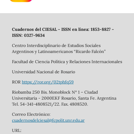
Cuadernos del CIESAL - ISSN en línea: 1853-8827 -
ISSN: 0327-9634
Centro Interdisciplinario de Estudios Sociales
Argentinos y Latinoamericanos “Ricardo Falcón”
Facultad de Ciencia Política y Relaciones Internacionales
Universidad Nacional de Rosario
ROR
https://ror.org/02tphfq59
Riobamba 250 Bis. Monoblock Nº 1 – Ciudad
Universitaria - 2000EKF Rosario, Santa Fe. Argentina
Tel. 54-341-4808521/22. Fax. 4808520.
Correo Electrónico:
cuadernosdelciesal@fcpolit.unr.edu.ar
URL: