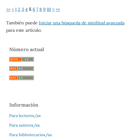
<<
<
1
2
3
4
5
6
7
8
9
10
>
>>
También puede
Iniciar una búsqueda de similitud avanzada
para este artículo.
Número actual
Información
Para lectores/as
Para autores/as
Para bibliotecarios/as