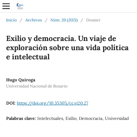
Inicio
/
Archivos
/
Núm. 20 (2021)
/
Dossier
Exilio y democracia. Un viaje de
exploración sobre una vida política
e intelectual
Hugo Quiroga
Universidad Nacional de Rosario
DOI:
https://doi.org/10.35305/cc.vi20.27
Palabras clave:
Intelectuales, Exilio, Democracia, Universidad