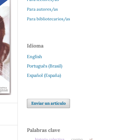
Para autores/as
Para bibliotecarios/as
Idioma
English
Português (Brasil)
Español (España)
Enviar un artículo
Palabras clave
historia colectiva
cuerpo