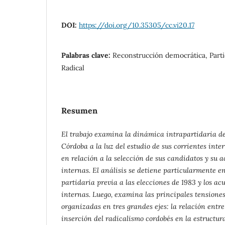
DOI:
https://doi.org/10.35305/cc.vi20.17
Palabras clave:
Reconstrucción democrática, Partid
Radical
Resumen
El trabajo examina la dinámica intrapartidaria de
Córdoba a la luz del estudio de sus corrientes inter
en relación a la selección de sus candidatos y su a
internas. El análisis se detiene particularmente e
partidaria previa a las elecciones de 1983 y los ac
internas. Luego, examina las principales tensiones
organizadas en tres grandes ejes: la relación entre
inserción del radicalismo cordobés en la estructur