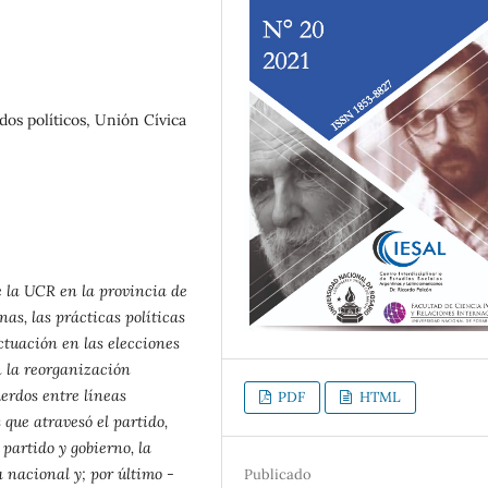
os políticos, Unión Cívica
 la UCR en la provincia de
nas, las prácticas políticas
ctuación en las elecciones
n la reorganización
uerdos entre líneas
PDF
HTML
 que atravesó el partido,
 partido y gobierno, la
a nacional y; por último -
Publicado