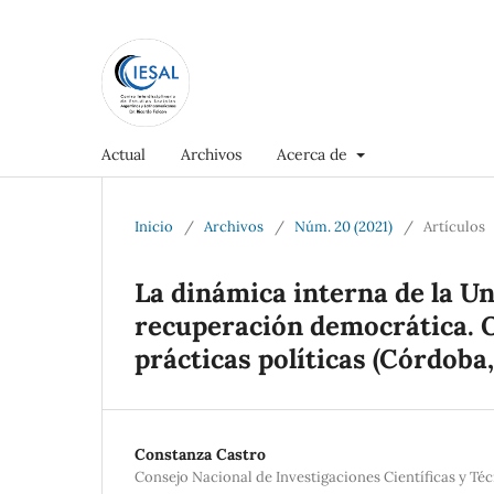
Actual
Archivos
Acerca de
Inicio
/
Archivos
/
Núm. 20 (2021)
/
Artículos
La dinámica interna de la Un
recuperación democrática. O
prácticas políticas (Córdoba
Constanza Castro
Consejo Nacional de Investigaciones Científicas y Té