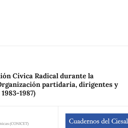
ión Cívica Radical durante la
rganización partidaria, dirigentes y
, 1983-1987)
cnicas (CONICET)