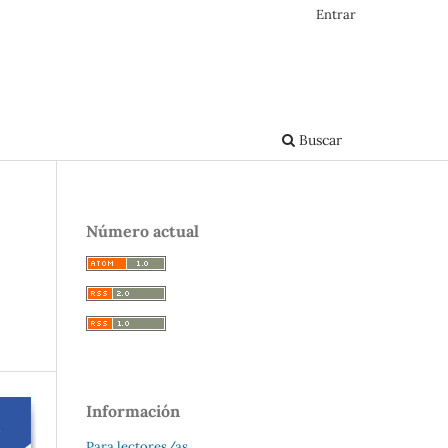
Entrar
Buscar
Número actual
Información
Para lectores/as