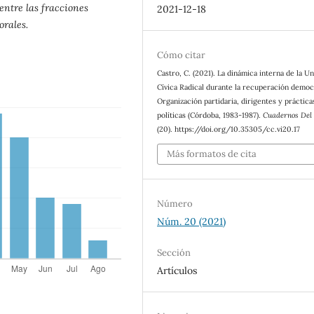
entre las fracciones
2021-12-18
orales.
Cómo citar
Castro, C. (2021). La dinámica interna de la U
Cívica Radical durante la recuperación democ
Organización partidaria, dirigentes y práctica
políticas (Córdoba, 1983-1987).
Cuadernos Del 
(20). https://doi.org/10.35305/cc.vi20.17
Más formatos de cita
Número
Núm. 20 (2021)
Sección
Artículos