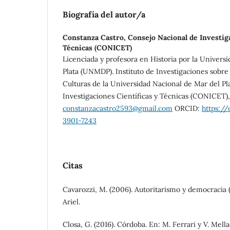
Biografía del autor/a
Constanza Castro,
Consejo Nacional de Investiga
Técnicas (CONICET)
Licenciada y profesora en Historia por la Univers
Plata (UNMDP). Instituto de Investigaciones sobre 
Culturas de la Universidad Nacional de Mar del Pl
Investigaciones Científicas y Técnicas (CONICET),
constanzacastro2593@gmail.com
ORCID:
https:/
3901-7243
Citas
Cavarozzi, M. (2006). Autoritarismo y democracia 
Ariel.
Closa, G. (2016). Córdoba. En: M. Ferrari y V. Mella