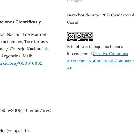
Licencia
Derechos de autor 2021 Cuadernos d
ciones Científicas y
Ciesal
idad Nacional de Mar del
Sociedades, Territorios y
Esta obra está bajo una licencia
ata / Consejo Nacional de
internacional
Creative Commons
 Argentina. Mail:
Atribución-NoComercial-Compartir
/orcid.org/0000-0002-
4.0
.
(1955-2006). Buenos Aires:
do, (comps.), La