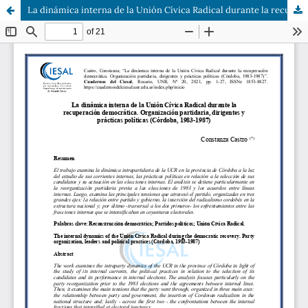
La dinámica interna de la Unión Cívica Radical durante la recuperación democrática. Organización partidaria, dirigentes y prácticas políticas (Córdoba, 1983-1987)