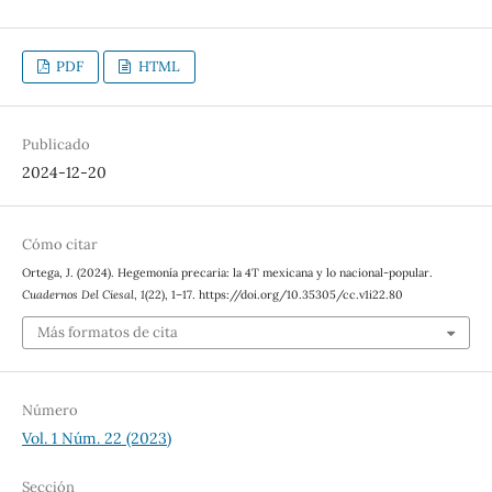
PDF
HTML
Publicado
2024-12-20
Cómo citar
Ortega, J. (2024). Hegemonía precaria: la 4T mexicana y lo nacional-popular.
Cuadernos Del Ciesal
,
1
(22), 1–17. https://doi.org/10.35305/cc.v1i22.80
Más formatos de cita
Número
Vol. 1 Núm. 22 (2023)
Sección