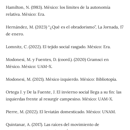
Hamilton, N. (1983). México: los límites de la autonomía
relativa. México: Era.
Hernández, M. (2023) “¿Qué es el obradorismo”, La Jornada, 17
de enero.
Lomnitz, C. (2022). El tejido social rasgado. México: Era.
Modonesi, M. y Fuentes, D. (coord.). (2020) Gramsci en
México. México: UAM-X.
Modonesi, M. (2021). México izquierdo. México: Bibliotopía.
Ortega J. y De la Fuente, J. El invierno social llega a su fin: las
izquierdas frente al resurgir campesino. México: UAM-X.
Pierre, M. (2022). El leviatán domesticado. México: UNAM.
Quintanar, A. (2017). Las raíces del movimiento de