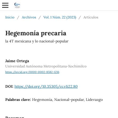
Inicio
/
Archivos
/
Vol. 1 Núm. 22 (2023)
/
Artículos
Hegemonía precaria
la 4T mexicana y lo nacional-popular
Jaime Ortega
Universidad Autónoma Metropolitana-Xochimilco
https://orcid.org/0000-0002-8582-1216
DOI:
https://doi.org/10.35305/cc.v1i22.80
Palabras clave:
Hegemonía, Nacional-popular, Liderazgo