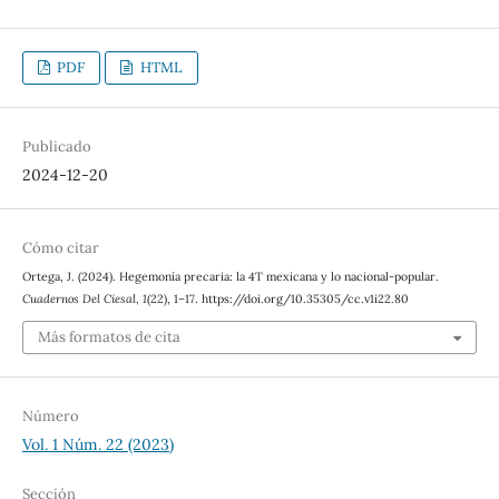
PDF
HTML
Publicado
2024-12-20
Cómo citar
Ortega, J. (2024). Hegemonía precaria: la 4T mexicana y lo nacional-popular.
Cuadernos Del Ciesal
,
1
(22), 1–17. https://doi.org/10.35305/cc.v1i22.80
Más formatos de cita
Número
Vol. 1 Núm. 22 (2023)
Sección