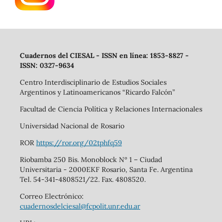
Cuadernos del CIESAL - ISSN en línea: 1853-8827 -
ISSN: 0327-9634
Centro Interdisciplinario de Estudios Sociales
Argentinos y Latinoamericanos “Ricardo Falcón”
Facultad de Ciencia Política y Relaciones Internacionales
Universidad Nacional de Rosario
ROR
https://ror.org/02tphfq59
Riobamba 250 Bis. Monoblock Nº 1 – Ciudad
Universitaria - 2000EKF Rosario, Santa Fe. Argentina
Tel. 54-341-4808521/22. Fax. 4808520.
Correo Electrónico:
cuadernosdelciesal@fcpolit.unr.edu.ar