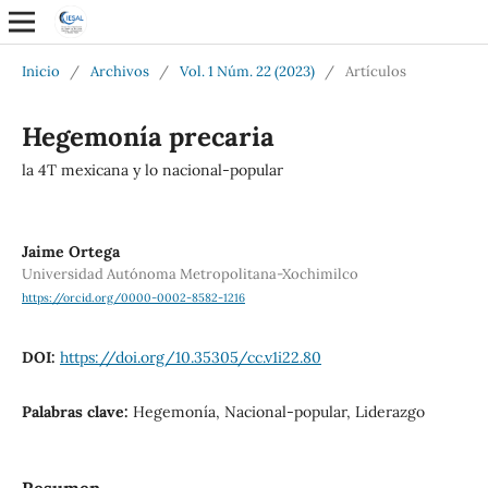
Inicio
/
Archivos
/
Vol. 1 Núm. 22 (2023)
/
Artículos
Hegemonía precaria
la 4T mexicana y lo nacional-popular
Jaime Ortega
Universidad Autónoma Metropolitana-Xochimilco
https://orcid.org/0000-0002-8582-1216
DOI:
https://doi.org/10.35305/cc.v1i22.80
Palabras clave:
Hegemonía, Nacional-popular, Liderazgo