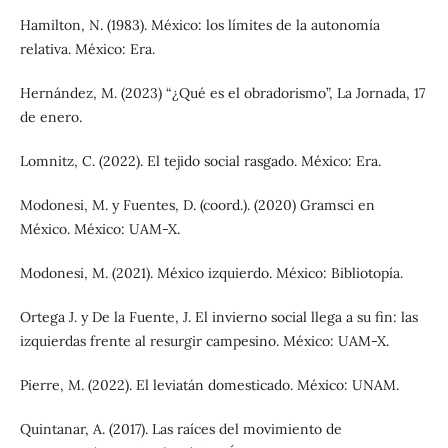
Hamilton, N. (1983). México: los límites de la autonomía
relativa. México: Era.
Hernández, M. (2023) “¿Qué es el obradorismo”, La Jornada, 17
de enero.
Lomnitz, C. (2022). El tejido social rasgado. México: Era.
Modonesi, M. y Fuentes, D. (coord.). (2020) Gramsci en
México. México: UAM-X.
Modonesi, M. (2021). México izquierdo. México: Bibliotopía.
Ortega J. y De la Fuente, J. El invierno social llega a su fin: las
izquierdas frente al resurgir campesino. México: UAM-X.
Pierre, M. (2022). El leviatán domesticado. México: UNAM.
Quintanar, A. (2017). Las raíces del movimiento de