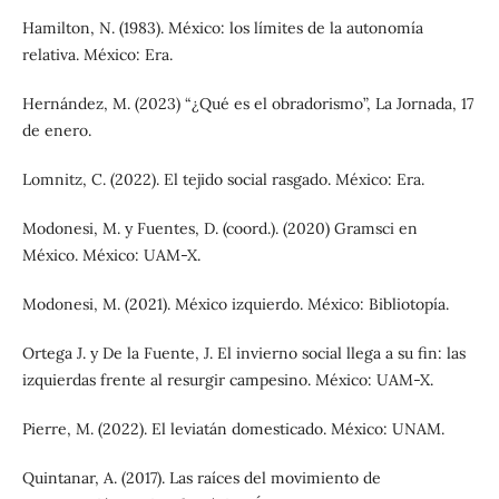
Hamilton, N. (1983). México: los límites de la autonomía
relativa. México: Era.
Hernández, M. (2023) “¿Qué es el obradorismo”, La Jornada, 17
de enero.
Lomnitz, C. (2022). El tejido social rasgado. México: Era.
Modonesi, M. y Fuentes, D. (coord.). (2020) Gramsci en
México. México: UAM-X.
Modonesi, M. (2021). México izquierdo. México: Bibliotopía.
Ortega J. y De la Fuente, J. El invierno social llega a su fin: las
izquierdas frente al resurgir campesino. México: UAM-X.
Pierre, M. (2022). El leviatán domesticado. México: UNAM.
Quintanar, A. (2017). Las raíces del movimiento de