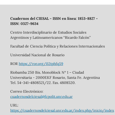
Cuadernos del CIESAL - ISSN en línea: 1853-8827 -
ISSN: 0327-9634
Centro Interdisciplinario de Estudios Sociales
Argentinos y Latinoamericanos “Ricardo Falcón”
Facultad de Ciencia Política y Relaciones Internacionales
Universidad Nacional de Rosario
ROR
https://ror.org/02tphfq59
Riobamba 250 Bis. Monoblock Nº 1 – Ciudad
Universitaria - 2000EKF Rosario, Santa Fe. Argentina
Tel. 54-341-4808521/22. Fax. 4808520.
Correo Electrónico:
cuadernosdelciesal@fcpolit.unr.edu.ar
URL:
https://cuadernosdelciesal.unr.edu.ar/index.php/inicio/index