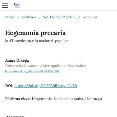
Inicio
/
Archivos
/
Vol. 1 Núm. 22 (2023)
/
Artículos
Hegemonía precaria
la 4T mexicana y lo nacional-popular
Jaime Ortega
Universidad Autónoma Metropolitana-Xochimilco
https://orcid.org/0000-0002-8582-1216
DOI:
https://doi.org/10.35305/cc.v1i22.80
Palabras clave:
Hegemonía, Nacional-popular, Liderazgo