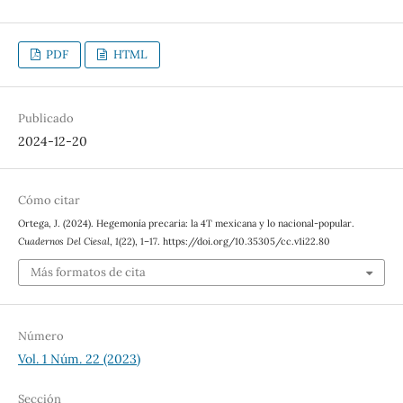
PDF
HTML
Publicado
2024-12-20
Cómo citar
Ortega, J. (2024). Hegemonía precaria: la 4T mexicana y lo nacional-popular.
Cuadernos Del Ciesal
,
1
(22), 1–17. https://doi.org/10.35305/cc.v1i22.80
Más formatos de cita
Número
Vol. 1 Núm. 22 (2023)
Sección