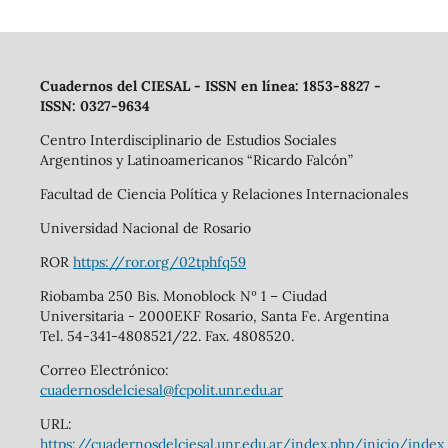
Cuadernos del CIESAL - ISSN en línea: 1853-8827 -
ISSN: 0327-9634
Centro Interdisciplinario de Estudios Sociales
Argentinos y Latinoamericanos “Ricardo Falcón”
Facultad de Ciencia Política y Relaciones Internacionales
Universidad Nacional de Rosario
ROR
https://ror.org/02tphfq59
Riobamba 250 Bis. Monoblock Nº 1 – Ciudad
Universitaria - 2000EKF Rosario, Santa Fe. Argentina
Tel. 54-341-4808521/22. Fax. 4808520.
Correo Electrónico:
cuadernosdelciesal@fcpolit.unr.edu.ar
URL:
https://cuadernosdelciesal.unr.edu.ar/index.php/inicio/index