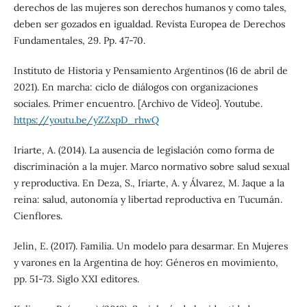
derechos de las mujeres son derechos humanos y como tales,
deben ser gozados en igualdad. Revista Europea de Derechos
Fundamentales, 29. Pp. 47-70.
Instituto de Historia y Pensamiento Argentinos (16 de abril de
2021). En marcha: ciclo de diálogos con organizaciones
sociales. Primer encuentro. [Archivo de Vídeo]. Youtube.
https://youtu.be/yZZxpD_rhwQ
Iriarte, A. (2014). La ausencia de legislación como forma de
discriminación a la mujer. Marco normativo sobre salud sexual
y reproductiva. En Deza, S., Iriarte, A. y Álvarez, M. Jaque a la
reina: salud, autonomía y libertad reproductiva en Tucumán.
Cienflores.
Jelin, E. (2017). Familia. Un modelo para desarmar. En Mujeres
y varones en la Argentina de hoy: Géneros en movimiento,
pp. 51-73. Siglo XXI editores.