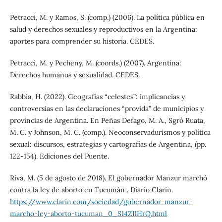
Petracci, M. y Ramos, S. (comp.) (2006). La política pública en
salud y derechos sexuales y reproductivos en la Argentina:
aportes para comprender su historia. CEDES.
Petracci, M. y Pecheny, M. (coords.) (2007). Argentina:
Derechos humanos y sexualidad. CEDES.
Rabbia, H. (2022). Geografías “celestes”: implicancias y
controversias en las declaraciones “provida” de municipios y
provincias de Argentina. En Peñas Defago, M. A., Sgró Ruata,
M. C. y Johnson, M. C. (comp.). Neoconservadurismos y política
sexual: discursos, estrategias y cartografías de Argentina, (pp.
122-154). Ediciones del Puente.
Riva, M. (5 de agosto de 2018). El gobernador Manzur marchó
contra la ley de aborto en Tucumán . Diario Clarín.
https://www.clarin.com/sociedad/gobernador-manzur-
marcho-ley-aborto-tucuman_0_S14ZIlHrQ.html