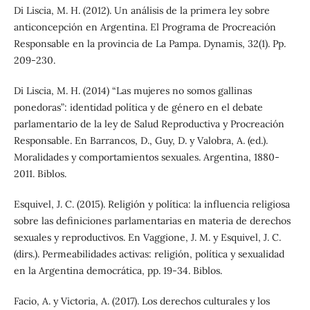
Di Liscia, M. H. (2012). Un análisis de la primera ley sobre
anticoncepción en Argentina. El Programa de Procreación
Responsable en la provincia de La Pampa. Dynamis, 32(1). Pp.
209-230.
Di Liscia, M. H. (2014) “Las mujeres no somos gallinas
ponedoras”: identidad política y de género en el debate
parlamentario de la ley de Salud Reproductiva y Procreación
Responsable. En Barrancos, D., Guy, D. y Valobra, A. (ed.).
Moralidades y comportamientos sexuales. Argentina, 1880-
2011. Biblos.
Esquivel, J. C. (2015). Religión y política: la influencia religiosa
sobre las definiciones parlamentarias en materia de derechos
sexuales y reproductivos. En Vaggione, J. M. y Esquivel, J. C.
(dirs.). Permeabilidades activas: religión, política y sexualidad
en la Argentina democrática, pp. 19-34. Biblos.
Facio, A. y Victoria, A. (2017). Los derechos culturales y los