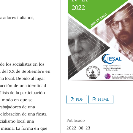
ajadores italianos,
e los socialistas en los
na del XX de Septiembre en
na local. Debido al lugar
rucción de una identidad
isis de la participación
PDF
HTML
al modo en que se
trabajadores de una
elebración de una fiesta
Publicado
ocialismo local una
2022-08-23
a misma. La forma en que