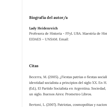
Biografía del autor/a
Lady Heidenreich
Profesora de Historia - FFyL UBA. Maestría de His
EIDAES – UNSAM. Email:
Citas
Becerra, M. (2005). ¿Fiestas patrias o fiestas social
identidad socialista a principios del siglo XX. En
(Ed.), El Partido Socialista en Argentina. Sociedad, 
un siglo. Buenos Aires: Prometeo Libros.
Bertoni, L. (2007). Patriotas, cosmopolitas y nacion