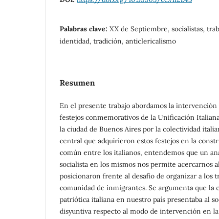
Palabras clave:
XX de Septiembre, socialistas, trab
identidad, tradición, anticlericalismo
Resumen
En el presente trabajo abordamos la intervención d
festejos conmemorativos de la Unificación Italia
la ciudad de Buenos Aires por la colectividad italia
central que adquirieron estos festejos en la const
común entre los italianos, entendemos que un anál
socialista en los mismos nos permite acercarnos 
posicionaron frente al desafío de organizar a los 
comunidad de inmigrantes. Se argumenta que la c
patriótica italiana en nuestro país presentaba al s
disyuntiva respecto al modo de intervención en l