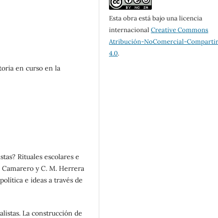
Esta obra está bajo una licencia
internacional
Creative Commons
Atribución-NoComercial-Compartir
4.0
.
toria en curso en la
istas? Rituales escolares e
 H. Camarero y C. M. Herrera
política e ideas a través de
alistas. La construcción de