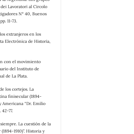
 dei Lavoratori al Circolo
tigadores N° 40, Buenos
p. 11-73.
 los extranjeros en los
ta Electrónica de Historia,
ción con el movimiento
ario del Instituto de
al de La Plata.
de los cortejos. La
ina finisecular (1894-
 y Americana “Dr. Emilio
 42-77.
a siempre. La cuestión de la
(1894-1910)”. Historia y