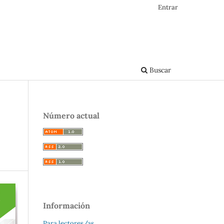
Entrar
Buscar
Número actual
Información
Para lectores/as