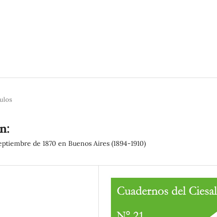
culos
n:
Septiembre de 1870 en Buenos Aires (1894-1910)