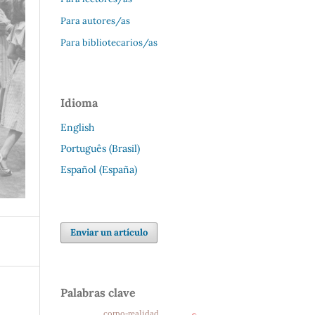
Para autores/as
Para bibliotecarios/as
Idioma
English
Português (Brasil)
Español (España)
Enviar un artículo
Palabras clave
corpo-realidad