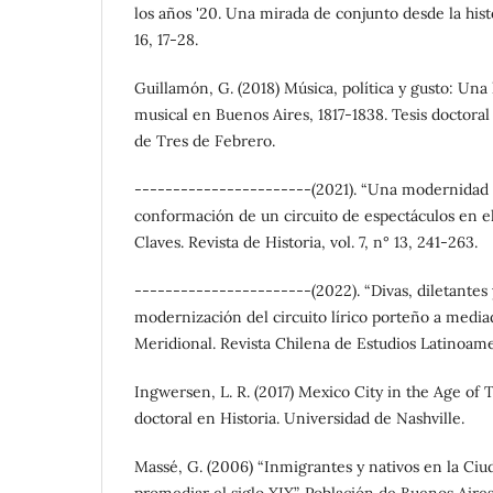
los años '20. Una mirada de conjunto desde la hist
16, 17-28.
Guillamón, G. (2018) Música, política y gusto: Una h
musical en Buenos Aires, 1817-1838. Tesis doctoral
de Tres de Febrero.
-----------------------(2021). “Una modernidad e
conformación de un circuito de espectáculos en el
Claves. Revista de Historia, vol. 7, n° 13, 241-263.
-----------------------(2022). “Divas, diletantes y
modernización del circuito lírico porteño a mediad
Meridional. Revista Chilena de Estudios Latinoame
Ingwersen, L. R. (2017) Mexico City in the Age of T
doctoral en Historia. Universidad de Nashville.
Massé, G. (2006) “Inmigrantes y nativos en la Ciu