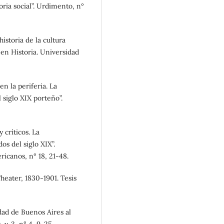
oria social”. Urdimento, n°
istoria de la cultura
 en Historia. Universidad
n la periferia. La
 siglo XIX porteño”.
 críticos. La
os del siglo XIX”.
ricanos, n° 18, 21-48.
heater, 1830-1901. Tesis
dad de Buenos Aires al