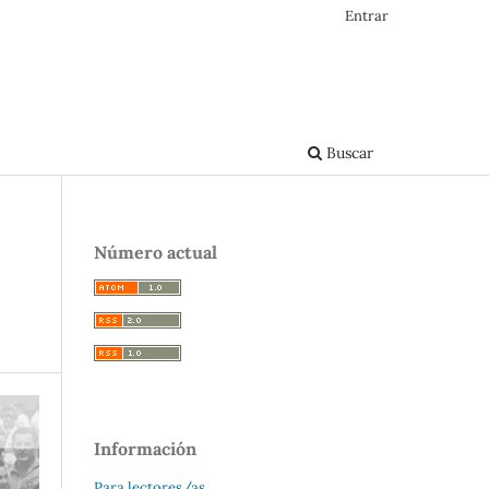
Entrar
Buscar
Número actual
Información
Para lectores/as