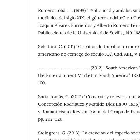
Romero Tobar, L. (1998) “Teatralidad y andalucism
mediados del siglo XIX: el género andaluz.”, en C
Joaquín Álvarez Barrientos y Alberto Romero Ferre
Publicaciones de la Universidad de Sevilla, 149-168
Schettini, C. (2011) “Circuitos de trabalho no merc
americano no começo do século XX”. Cad. AEL, v. 17
------------------------(2012) “South American 
the Entertainment Market in South America”, IRSH 
160.
Soria Tomás, G. (2021) “Construir y relevar a una
Concepción Rodríguez y Matilde Díez (1800-1836)”
y Romanticismo. Revista Digital del Grupo de Estud
pp. 292-328.
Steingress, G. (2013) “La creación del espacio so