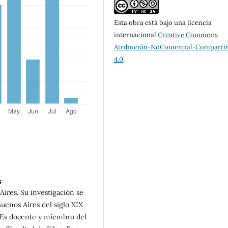
Esta obra está bajo una licencia
internacional
Creative Commons
Atribución-NoComercial-Compartir
4.0
.
s
Aires. Su investigación se
uenos Aires del siglo XIX
. Es docente y miembro del