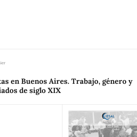
ier
stas en Buenos Aires. Trabajo, género y
iados de siglo XIX