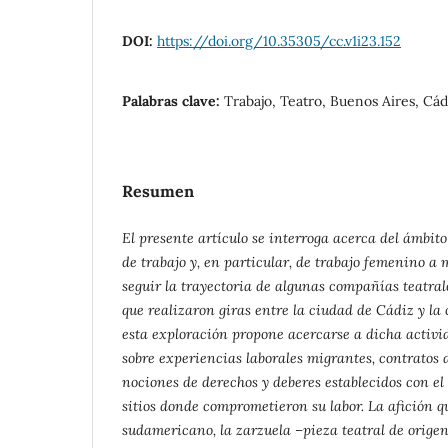
DOI:
https://doi.org/10.35305/cc.v1i23.152
Palabras clave:
Trabajo, Teatro, Buenos Aires, Cád
Resumen
El presente artículo se interroga acerca del ámbit
de trabajo y, en particular, de trabajo femenino a 
seguir la trayectoria de algunas compañías teatrale
que realizaron giras entre la ciudad de Cádiz y la
esta exploración propone acercarse a dicha activi
sobre experiencias laborales migrantes, contratos 
nociones de derechos y deberes establecidos con el
sitios donde comprometieron su labor. La afición q
sudamericano, la zarzuela –pieza teatral de origen