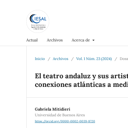
Actual
Archivos
Acerca de
Inicio
/
Archivos
/
Vol. 1 Núm. 23 (2024)
/
Doss
El teatro andaluz y sus arti
conexiones atlánticas a med
Gabriela Mitidieri
Universidad de Buenos Aires
https://orcid.org/0000-0002-0039-8720