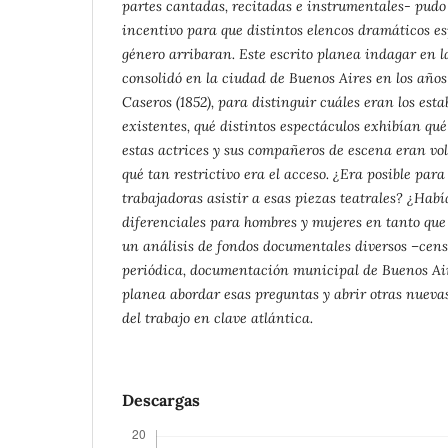
partes cantadas, recitadas e instrumentales- pud
incentivo para que distintos elencos dramáticos e
género arribaran. Este escrito planea indagar en l
consolidó en la ciudad de Buenos Aires en los años 
Caseros (1852), para distinguir cuáles eran los est
existentes, qué distintos espectáculos exhibían qu
estas actrices y sus compañeros de escena eran vol
qué tan restrictivo era el acceso. ¿Era posible para
trabajadoras asistir a esas piezas teatrales? ¿Hab
diferenciales para hombres y mujeres en tanto que
un análisis de fondos documentales diversos –cens
periódica, documentación municipal de Buenos Aire
planea abordar esas preguntas y abrir otras nuev
del trabajo en clave atlántica.
Descargas