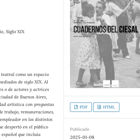
iz, Siglo XIX
o teatral como un espacio
mediados de siglo XIX. Al
s o de actores y actrices
 ciudad de Buenos Aires,
dad artística con preguntas
PDF
HTML
de trabajo, remuneraciones,
 empleador en los distintos
ue despertó en el público
Publicado
 español que incluía
2025-01-08