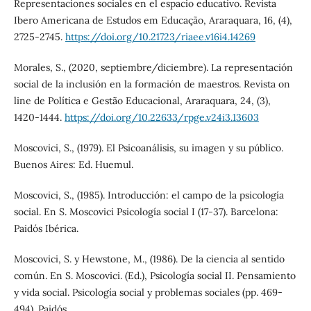
Representaciones sociales en el espacio educativo. Revista
Ibero Americana de Estudos em Educação, Araraquara, 16, (4),
2725-2745.
https://doi.org/10.21723/riaee.v16i4.14269
Morales, S., (2020, septiembre/diciembre). La representación
social de la inclusión en la formación de maestros. Revista on
line de Política e Gestão Educacional, Araraquara, 24, (3),
1420-1444.
https://doi.org/10.22633/rpge.v24i3.13603
Moscovici, S., (1979). El Psicoanálisis, su imagen y su público.
Buenos Aires: Ed. Huemul.
Moscovici, S., (1985). Introducción: el campo de la psicología
social. En S. Moscovici Psicología social I (17-37). Barcelona:
Paidós Ibérica.
Moscovici, S. y Hewstone, M., (1986). De la ciencia al sentido
común. En S. Moscovici. (Ed.), Psicología social II. Pensamiento
y vida social. Psicología social y problemas sociales (pp. 469-
494). Paidós.