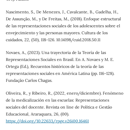
Nascimento, S., De Menezes, J., Cavalcante, B., Gadelha, H.,
De Assunção, M., y De Freitas, M., (2018). Enfoque estructural
de las representaciones sociales de los adolescentes sobre el
envejecimiento y las personas mayores. Cultura de los
cuidados, 22, (50), 118-126. 10.14198/cuid.2018.50.11
Novaes, A., (2023). Una trayectoria de la Teoría de las
Representaciones Sociales en Brasil. En A. Novaes y M. E.
Ortega (Ed.), Recuentos históricos de la teoría de las
representaciones sociales en América Latina (pp. 116-128).
Fundação Carlos Chagas.
Oliveira, R., y Ribeiro, R., (2022, enero/diciembre). Fenómeno
de la medicalización en las escuelas: Representaciones
sociales del docente. Revista on line de Política e Gestão
Educacional, Araraquara, 26, (00).
https://doi.org/10.22633/rpge.v26i00.16461