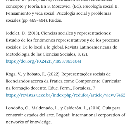
concepto y teoría. En S. Moscovici. (Ed.), Psicología social II.
Pensamiento y vida social. Psicología social y problemas
sociales (pp. 469-494). Paidós.
Jodelet, D., (2018). Ciencias sociales y representaciones:
Estudio de los fenómenos representativos y de los procesos
sociales. De lo local a lo global. Revista Latinoamericana de
Metodología de las Ciencias Sociales, 8, (2).
https://doi.org/10.24215/18537863e041
Koga, V., y Bobato, F., (2022). Representações sociais de
licenciandos acerca da Prática como Componente Curricular
na formação docente. Educ. Form., Fortaleza, 7.
https://revistas.uece.br/index.php/redufor/article/view/7462
Londoño, O., Maldonado, L., y Calderón, L., (2014). Guía para
construir estados del arte. Bogotá: International corporation of
networks of knowledge.