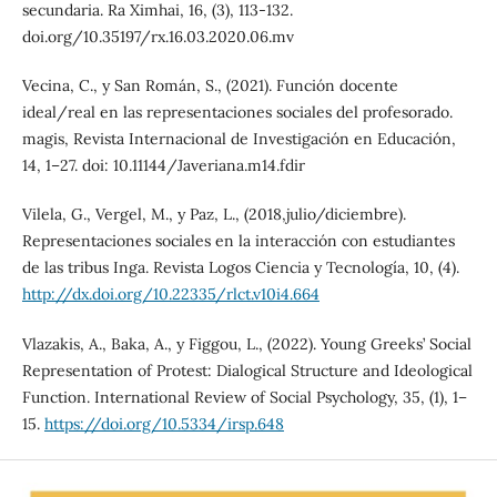
secundaria. Ra Ximhai, 16, (3), 113-132.
doi.org/10.35197/rx.16.03.2020.06.mv
Vecina, C., y San Román, S., (2021). Función docente
ideal/real en las representaciones sociales del profesorado.
magis, Revista Internacional de Investigación en Educación,
14, 1–27. doi: 10.11144/Javeriana.m14.fdir
Vilela, G., Vergel, M., y Paz, L., (2018,julio/diciembre).
Representaciones sociales en la interacción con estudiantes
de las tribus Inga. Revista Logos Ciencia y Tecnología, 10, (4).
http://dx.doi.org/10.22335/rlct.v10i4.664
Vlazakis, A., Baka, A., y Figgou, L., (2022). Young Greeks’ Social
Representation of Protest: Dialogical Structure and Ideological
Function. International Review of Social Psychology, 35, (1), 1–
15.
https://doi.org/10.5334/irsp.648