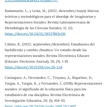
121X/comunicacoes.v27n3p163-177
Bustamante, L., y Lesta, M., (2022, diciembre/mayo). Marcos
teóricos y metodológicos para el abordaje de Imaginarios y
Representaciones Sociales. Revista Latinoamericana de
Metodología de las Ciencias Sociales, 12, (2).
https://doi.org/10.24215/18537863e116
Calixto, R., (2022, septiembre/diciembre). Estudiantes del
bachillerato y cambio climático. Un estudio desde las
representaciones sociales. Revista Electrónica Educare
(Educare Electronic Journal), 26, (3), 1-19.
https://doi.org/10.15359/ree.26-3.14
Caniuqueo, A., Hernández, C., Troyano, A., Riquelme, D.,
Vargas, A., Vargas, R., y Fernandes, J., (2018). Representaciones
sociales: el significado de la educación física para los
estudiantes de esa disciplina. Revista Electrónica de
Investigación Educativa, 20, (1), 104-111.
https://doi.org/10.24320/redie.2018.20.1.1497