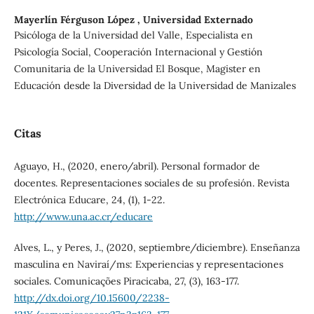
Mayerlín Férguson López ,
Universidad Externado
Psicóloga de la Universidad del Valle, Especialista en
Psicología Social, Cooperación Internacional y Gestión
Comunitaria de la Universidad El Bosque, Magister en
Educación desde la Diversidad de la Universidad de Manizales
Citas
Aguayo, H., (2020, enero/abril). Personal formador de
docentes. Representaciones sociales de su profesión. Revista
Electrónica Educare, 24, (1), 1-22.
http://www.una.ac.cr/educare
Alves, L., y Peres, J., (2020, septiembre/diciembre). Enseñanza
masculina en Naviraí/ms: Experiencias y representaciones
sociales. Comunicações Piracicaba, 27, (3), 163-177.
http://dx.doi.org/10.15600/2238-