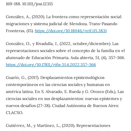
169-188. 10.1111/josi.12315
González, A., (2020). La frontera como representación social:
migraciones y sistema judicial de Mendoza. Trans-Pasando
Fronteras, (15).
https://doi.org/10.18046/retf.i15.3831
González, O., y Rivadulla, J., (2022, octubre/diciembre). Las
representaciones sociales sobre el concepto de la familia en el
alumnado de Educación Primaria. Aula abierta, 51, (4), 357-366.
https://doi.org/10.17811/rifie.51.4.2022.357-366
Guarín, G., (2017). Desplazamientos epistemológicos
contemporáneos en las ciencias sociales y humanas en
américa latina. En S. Alvarado, E. Rueda y G. Orozco (Eds.), Las
ciencias sociales en sus desplazamientos: nuevas epistemes y
nuevos desafíos (27-38). Ciudad Autónoma de Buenos Aires:
CLACSO.
Gutiérrez, M., y Martínez, L., (2020). Representaciones