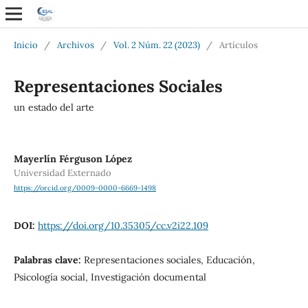
Inicio
/
Archivos
/
Vol. 2 Núm. 22 (2023)
/
Artículos
Representaciones Sociales
un estado del arte
Mayerlín Férguson López
Universidad Externado
https://orcid.org/0009-0000-6669-1498
DOI:
https://doi.org/10.35305/cc.v2i22.109
Palabras clave:
Representaciones sociales, Educación,
Psicología social, Investigación documental