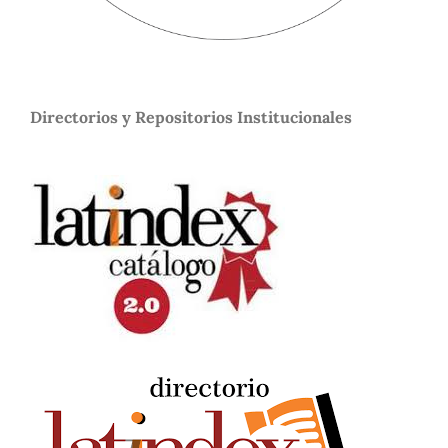
Directorios y Repositorios Institucionales