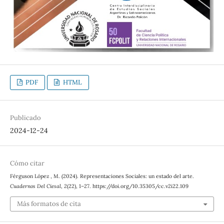
PDF
HTML
Publicado
2024-12-24
Cómo citar
Férguson López , M. (2024). Representaciones Sociales: un estado del arte.
Cuadernos Del Ciesal
,
2
(22), 1–27. https://doi.org/10.35305/cc.v2i22.109
Más formatos de cita