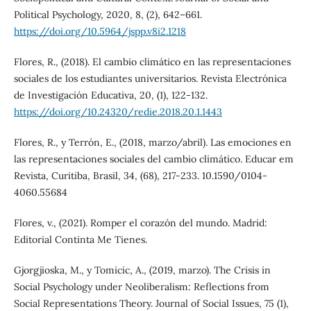
Political Psychology, 2020, 8, (2), 642–661.
https://doi.org/10.5964/jspp.v8i2.1218
Flores, R., (2018). El cambio climático en las representaciones
sociales de los estudiantes universitarios. Revista Electrónica
de Investigación Educativa, 20, (1), 122-132.
https://doi.org/10.24320/redie.2018.20.1.1443
Flores, R., y Terrón, E., (2018, marzo/abril). Las emociones en
las representaciones sociales del cambio climático. Educar em
Revista, Curitiba, Brasil, 34, (68), 217-233. 10.1590/0104-
4060.55684
Flores, v., (2021). Romper el corazón del mundo. Madrid:
Editorial Continta Me Tienes.
Gjorgjioska, M., y Tomicic, A., (2019, marzo). The Crisis in
Social Psychology under Neoliberalism: Reflections from
Social Representations Theory. Journal of Social Issues, 75 (1),