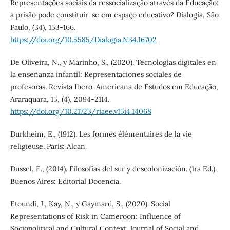
Representações sociais da ressocialização através da Educação:
a prisão pode constituir-se em espaço educativo? Dialogia, São
Paulo, (34), 153-166.
https://doi.org/10.5585/Dialogia.N34.16702
De Oliveira, N., y Marinho, S., (2020). Tecnologías digitales en
la enseñanza infantil: Representaciones sociales de
profesoras. Revista Ibero-Americana de Estudos em Educação,
Araraquara, 15, (4), 2094-2114.
https://doi.org/10.21723/riaee.v15i4.14068
Durkheim, E., (1912). Les formes élémentaires de la vie
religieuse. París: Alcan.
Dussel, E., (2014). Filosofías del sur y descolonización. (1ra Ed.).
Buenos Aires: Editorial Docencia.
Etoundi, J., Kay, N., y Gaymard, S., (2020). Social
Representations of Risk in Cameroon: Influence of
Sociopolitical and Cultural Context. Journal of Social and