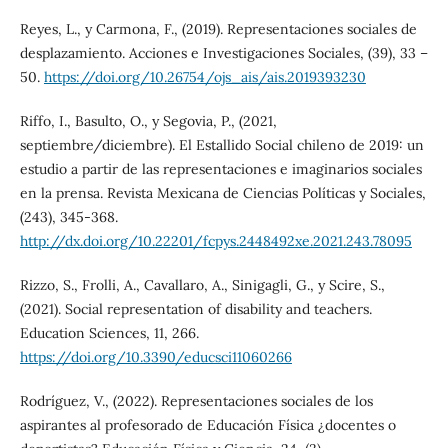
Reyes, L., y Carmona, F., (2019). Representaciones sociales de
desplazamiento. Acciones e Investigaciones Sociales, (39), 33 –
50.
https://doi.org/10.26754/ojs_ais/ais.2019393230
Riffo, I., Basulto, O., y Segovia, P., (2021,
septiembre/diciembre). El Estallido Social chileno de 2019: un
estudio a partir de las representaciones e imaginarios sociales
en la prensa. Revista Mexicana de Ciencias Políticas y Sociales,
(243), 345-368.
http://dx.doi.org/10.22201/fcpys.2448492xe.2021.243.78095
Rizzo, S., Frolli, A., Cavallaro, A., Sinigagli, G., y Scire, S.,
(2021). Social representation of disability and teachers.
Education Sciences, 11, 266.
https://doi.org/10.3390/educsci11060266
Rodríguez, V., (2022). Representaciones sociales de los
aspirantes al profesorado de Educación Física ¿docentes o