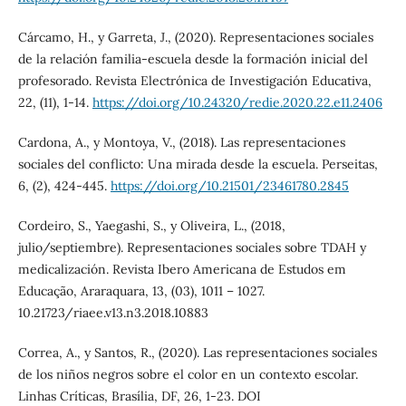
Cárcamo, H., y Garreta, J., (2020). Representaciones sociales
de la relación familia-escuela desde la formación inicial del
profesorado. Revista Electrónica de Investigación Educativa,
22, (11), 1-14.
https://doi.org/10.24320/redie.2020.22.e11.2406
Cardona, A., y Montoya, V., (2018). Las representaciones
sociales del conflicto: Una mirada desde la escuela. Perseitas,
6, (2), 424-445.
https://doi.org/10.21501/23461780.2845
Cordeiro, S., Yaegashi, S., y Oliveira, L., (2018,
julio/septiembre). Representaciones sociales sobre TDAH y
medicalización. Revista Ibero Americana de Estudos em
Educação, Araraquara, 13, (03), 1011 – 1027.
10.21723/riaee.v13.n3.2018.10883
Correa, A., y Santos, R., (2020). Las representaciones sociales
de los niños negros sobre el color en un contexto escolar.
Linhas Críticas, Brasília, DF, 26, 1-23. DOI