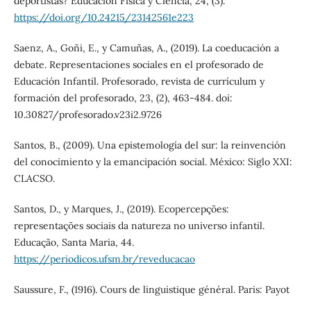
deportistas? Educación Física y Ciencia, 24, (3).
https://doi.org/10.24215/23142561e223
Saenz, A., Goñi, E., y Camuñas, A., (2019). La coeducación a
debate. Representaciones sociales en el profesorado de
Educación Infantil. Profesorado, revista de currículum y
formación del profesorado, 23, (2), 463-484. doi:
10.30827/profesorado.v23i2.9726
Santos, B., (2009). Una epistemología del sur: la reinvención
del conocimiento y la emancipación social. México: Siglo XXI:
CLACSO.
Santos, D., y Marques, J., (2019). Ecopercepções:
representações sociais da natureza no universo infantil.
Educação, Santa Maria, 44.
https://periodicos.ufsm.br/reveducacao
Saussure, F., (1916). Cours de linguistique général. Paris: Payot