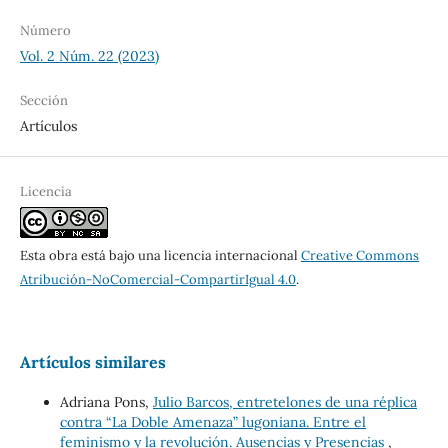
Número
Vol. 2 Núm. 22 (2023)
Sección
Artículos
Licencia
Esta obra está bajo una licencia internacional
Creative Commons
Atribución-NoComercial-CompartirIgual 4.0
.
Artículos similares
Adriana Pons,
Julio Barcos, entretelones de una réplica
contra “La Doble Amenaza” lugoniana. Entre el
feminismo y la revolución. Ausencias y Presencias
,