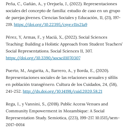
Peña, C., Gañán, A., y Orejuela, J., (2022). Representaciones
sociales del concepto de familia: estudio de caso en un grupo
de parejas jóvenes. Ciencias Sociales y Educación, 11, (21), 197-
219.
https://doi.org/10.22395/csye.v11n21a9
Pérez, Y, Armas, F., y Maciá, X., (2022). Social Sciences
Teaching: Building a Holistic Approach from Student Teachers’
Social Representations. Social Sciences 11, 307.
https://doi.org/10.3390/socsci11070307
Puerto, M., Angarita, A., Barrero, A., y Borda, E., (2020).
Representaciones sociales de las relaciones sexuales y sífilis
en población transgénero. Cultura de los Cuidados, 24, (58),
241-252.
http://dx.doi.org/10.14198/cuid.2020.58.21
Rega, I., y Vannini, S., (2018). Public Access Venues and
Community Empowerment in Mozambique: A Social
Representation Study. Semiotica, (223), 199-217. 10.1515/sem-
2017-0014