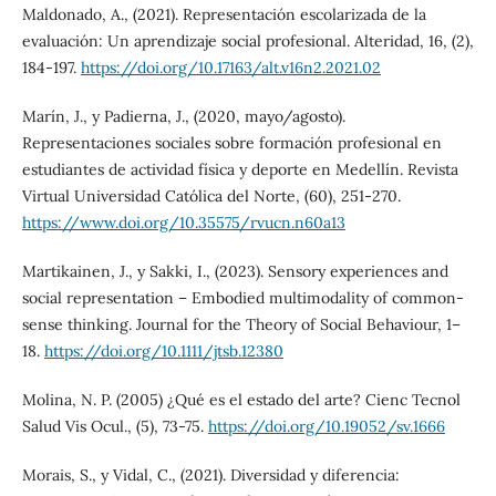
Maldonado, A., (2021). Representación escolarizada de la
evaluación: Un aprendizaje social profesional. Alteridad, 16, (2),
184-197.
https://doi.org/10.17163/alt.v16n2.2021.02
Marín, J., y Padierna, J., (2020, mayo/agosto).
Representaciones sociales sobre formación profesional en
estudiantes de actividad física y deporte en Medellín. Revista
Virtual Universidad Católica del Norte, (60), 251-270.
https://www.doi.org/10.35575/rvucn.n60a13
Martikainen, J., y Sakki, I., (2023). Sensory experiences and
social representation – Embodied multimodality of common-
sense thinking. Journal for the Theory of Social Behaviour, 1–
18.
https://doi.org/10.1111/jtsb.12380
Molina, N. P. (2005) ¿Qué es el estado del arte? Cienc Tecnol
Salud Vis Ocul., (5), 73-75.
https://doi.org/10.19052/sv.1666
Morais, S., y Vidal, C., (2021). Diversidad y diferencia: