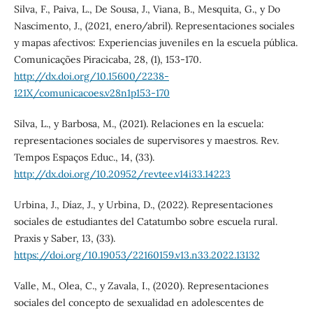
Silva, F., Paiva, L., De Sousa, J., Viana, B., Mesquita, G., y Do
Nascimento, J., (2021, enero/abril). Representaciones sociales
y mapas afectivos: Experiencias juveniles en la escuela pública.
Comunicações Piracicaba, 28, (1), 153-170.
http://dx.doi.org/10.15600/2238-
121X/comunicacoes.v28n1p153-170
Silva, L., y Barbosa, M., (2021). Relaciones en la escuela:
representaciones sociales de supervisores y maestros. Rev.
Tempos Espaços Educ., 14, (33).
http://dx.doi.org/10.20952/revtee.v14i33.14223
Urbina, J., Díaz, J., y Urbina, D., (2022). Representaciones
sociales de estudiantes del Catatumbo sobre escuela rural.
Praxis y Saber, 13, (33).
https://doi.org/10.19053/22160159.v13.n33.2022.13132
Valle, M., Olea, C., y Zavala, I., (2020). Representaciones
sociales del concepto de sexualidad en adolescentes de