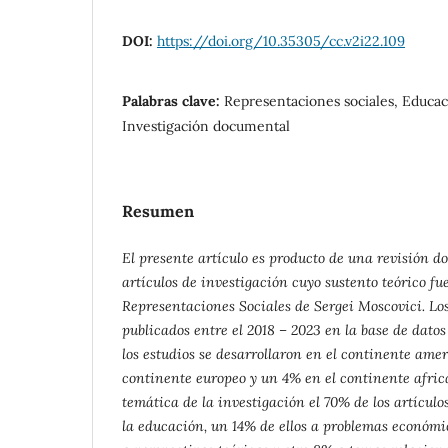
DOI:
https://doi.org/10.35305/cc.v2i22.109
Palabras clave:
Representaciones sociales, Educaci
Investigación documental
Resumen
El presente artículo es producto de una revisión 
artículos de investigación cuyo sustento teórico fue
Representaciones Sociales de Sergei Moscovici. Los
publicados entre el 2018 – 2023 en la base de dato
los estudios se desarrollaron en el continente ame
continente europeo y un 4% en el continente afric
temática de la investigación el 70% de los artículo
la educación, un 14% de ellos a problemas económic