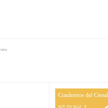
culos