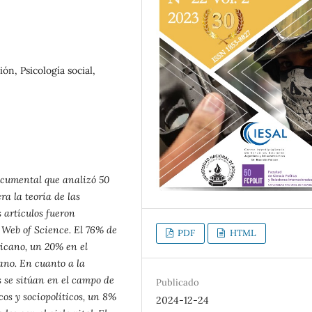
ón, Psicología social,
documental que analizó 50
ra la teoría de las
 artículos fueron
s Web of Science. El 76% de
PDF
HTML
ricano, un 20% en el
ano. En cuanto a la
s se sitúan en el campo de
Publicado
os y sociopolíticos, un 8%
2024-12-24