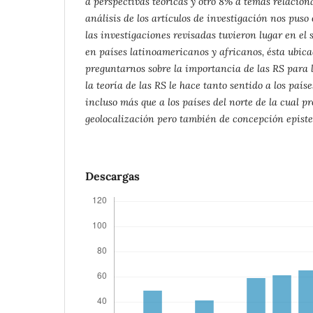
a perspectivas teóricas y otro 8% a temas relacionad
análisis de los artículos de investigación nos puso
las investigaciones revisadas tuvieron lugar en el s
en países latinoamericanos y africanos, ésta ubica
preguntarnos sobre la importancia de las RS para lo
la teoría de las RS le hace tanto sentido a los paíse
incluso más que a los países del norte de la cual p
geolocalización pero también de concepción epist
Descargas