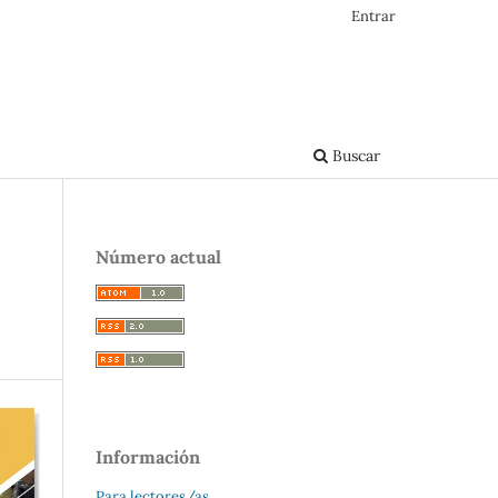
Entrar
Buscar
Número actual
Información
Para lectores/as