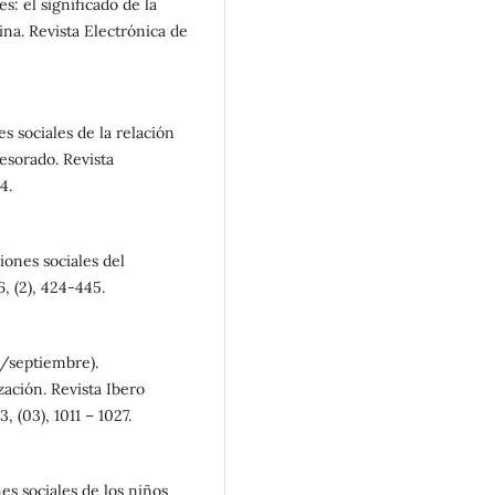
es: el significado de la
lina. Revista Electrónica de
s sociales de la relación
fesorado. Revista
4.
iones sociales del
6, (2), 424-445.
io/septiembre).
ación. Revista Ibero
 (03), 1011 – 1027.
nes sociales de los niños