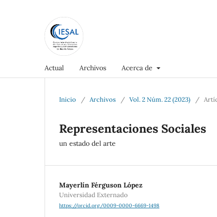
Actual
Archivos
Acerca de
Inicio
/
Archivos
/
Vol. 2 Núm. 22 (2023)
/
Artí
Representaciones Sociales
un estado del arte
Mayerlín Férguson López
Universidad Externado
https://orcid.org/0009-0000-6669-1498