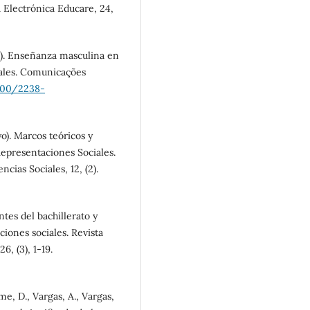
a Electrónica Educare, 24,
re). Enseñanza masculina en
iales. Comunicações
5600/2238-
o). Marcos teóricos y
Representaciones Sociales.
cias Sociales, 12, (2).
ntes del bachillerato y
iones sociales. Revista
6, (3), 1-19.
e, D., Vargas, A., Vargas,