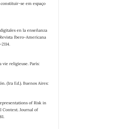
e constituir-se em espaço
 digitales en la enseñanza
. Revista Ibero-Americana
-2114.
 vie religieuse. París:
ón. (1ra Ed.). Buenos Aires:
Representations of Risk in
l Context. Journal of
61.