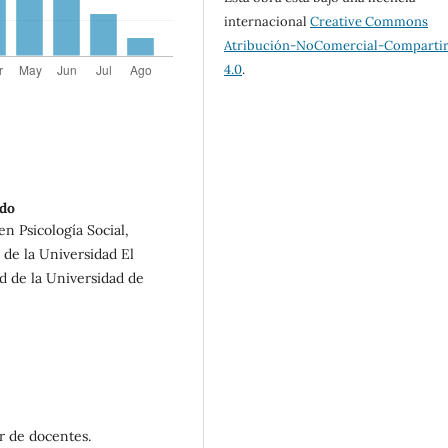
internacional
Creative Commons
Atribución-NoComercial-Compartir
4.0
.
ado
en Psicología Social,
de la Universidad El
d de la Universidad de
r de docentes.