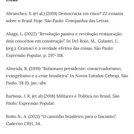
Abranches, S. (et al.) (2019) Democracia em risco? 22 ensaios
sobre o Brasil Hoje. São Paulo: Companhia das Letras.
Aliaga, L. (2022) “Revolução passiva e revolução restauração:
dois conceitos em construção”. In Del Roio, M., Galastri, L.
(org.). Gramsci e a verdade efetiva das coisas. São Paulo:
Expressão Popular, p. 297-318.
Almeida, R. (2019) “Bolsonaro presidente: conservadorismo,
evangelismo e a crise brasileira”. In Novos Estudos Cebrap, São
Paulo, 38 (1), jan.-abr.
Barbosa, J. R. (et al) (2018) Militares e Política no Brasil. São
Paulo: Expressão Popular.
Boito Jr., A. (2021) “O caminho brasileiro para o fascismo”.
Caderno CRH, 34.