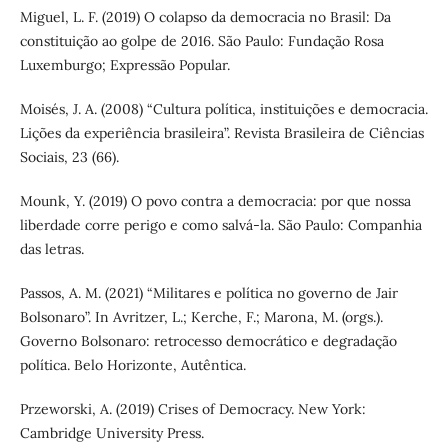
Miguel, L. F. (2019) O colapso da democracia no Brasil: Da
constituição ao golpe de 2016. São Paulo: Fundação Rosa
Luxemburgo; Expressão Popular.
Moisés, J. A. (2008) “Cultura política, instituições e democracia.
Lições da experiência brasileira”. Revista Brasileira de Ciências
Sociais, 23 (66).
Mounk, Y. (2019) O povo contra a democracia: por que nossa
liberdade corre perigo e como salvá-la. São Paulo: Companhia
das letras.
Passos, A. M. (2021) “Militares e política no governo de Jair
Bolsonaro”. In Avritzer, L.; Kerche, F.; Marona, M. (orgs.).
Governo Bolsonaro: retrocesso democrático e degradação
política. Belo Horizonte, Autêntica.
Przeworski, A. (2019) Crises of Democracy. New York:
Cambridge University Press.