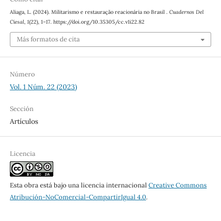
Aliaga, L. (2024). Militarismo e restauração reacionária no Brasil .
Cuadernos Del
Ciesal
,
1
(22), 1–17. https://doi.org/10.35305/cc.v1i22.82
Más formatos de cita
Número
Vol. 1 Núm. 22 (2023)
Sección
Artículos
Licencia
Esta obra está bajo una licencia internacional
Creative Commons
Atribución-NoComercial-CompartirIgual 4.0
.