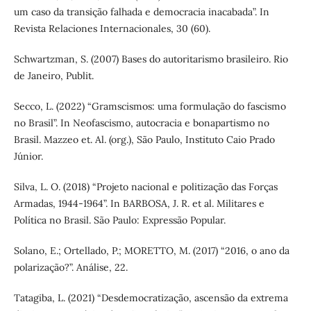
um caso da transição falhada e democracia inacabada”. In
Revista Relaciones Internacionales, 30 (60).
Schwartzman, S. (2007) Bases do autoritarismo brasileiro. Rio
de Janeiro, Publit.
Secco, L. (2022) “Gramscismos: uma formulação do fascismo
no Brasil”. In Neofascismo, autocracia e bonapartismo no
Brasil. Mazzeo et. Al. (org.), São Paulo, Instituto Caio Prado
Júnior.
Silva, L. O. (2018) “Projeto nacional e politização das Forças
Armadas, 1944-1964”. In BARBOSA, J. R. et al. Militares e
Política no Brasil. São Paulo: Expressão Popular.
Solano, E.; Ortellado, P.; MORETTO, M. (2017) “2016, o ano da
polarização?”. Análise, 22.
Tatagiba, L. (2021) “Desdemocratização, ascensão da extrema