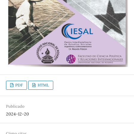
PDF
HTML
Publicado
2024-12-20
Cómo citar