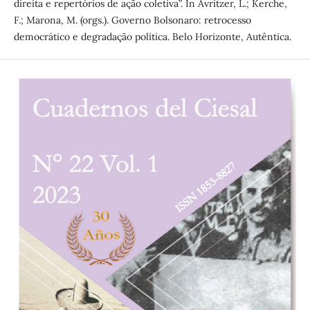
direita e repertórios de ação coletiva”. In Avritzer, L.; Kerche,
F.; Marona, M. (orgs.). Governo Bolsonaro: retrocesso
democrático e degradação política. Belo Horizonte, Autêntica.