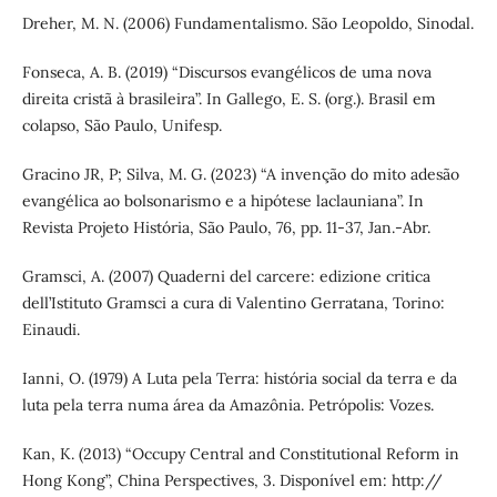
Dreher, M. N. (2006) Fundamentalismo. São Leopoldo, Sinodal.
Fonseca, A. B. (2019) “Discursos evangélicos de uma nova
direita cristã à brasileira”. In Gallego, E. S. (org.). Brasil em
colapso, São Paulo, Unifesp.
Gracino JR, P; Silva, M. G. (2023) “A invenção do mito adesão
evangélica ao bolsonarismo e a hipótese laclauniana”. In
Revista Projeto História, São Paulo, 76, pp. 11-37, Jan.-Abr.
Gramsci, A. (2007) Quaderni del carcere: edizione critica
dell’Istituto Gramsci a cura di Valentino Gerratana, Torino:
Einaudi.
Ianni, O. (1979) A Luta pela Terra: história social da terra e da
luta pela terra numa área da Amazônia. Petrópolis: Vozes.
Kan, K. (2013) “Occupy Central and Constitutional Reform in
Hong Kong”, China Perspectives, 3. Disponível em: http://