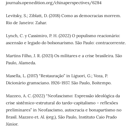
journals.openedition.org/chinaperspectives/6284
Levitsky, S.; Ziblatt, D. (2018) Como as democracias morrem.
Rio de Janeiro: Zahar.
Lynch, C. y Cassimiro, P. H. (2022) O populismo reacionário:
ascensão e legado do bolsonarismo. São Paulo: contracorrente.
Martins Filho, J. R. (2021) Os militares e a crise brasileira. São
Paulo, Alameda.
Masella, L. (2017) “Restauração” in Liguori, G.; Voza, P.
Dicionário gramsciano. 1926-1937. São Paulo, Boitempo.
Mazzeo, A. C. (2022) “Neofascismo: Expressão ideológica da
crise sistêmico-estrutural do tardo-capitalismo – reflexões
preliminares” in Neofascismo, autocracia e bonapartismo no
Brasil. Mazzeo et. Al. (org.), São Paulo, Instituto Caio Prado
Júnior.