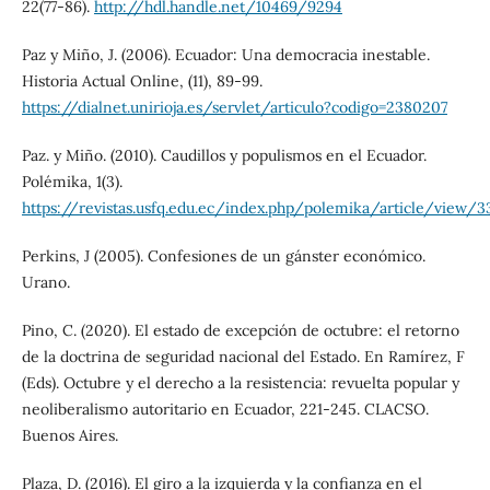
22(77-86).
http://hdl.handle.net/10469/9294
Paz y Miño, J. (2006). Ecuador: Una democracia inestable.
Historia Actual Online, (11), 89-99.
https://dialnet.unirioja.es/servlet/articulo?codigo=2380207
Paz. y Miño. (2010). Caudillos y populismos en el Ecuador.
Polémika, 1(3).
https://revistas.usfq.edu.ec/index.php/polemika/article/view/3
Perkins, J (2005). Confesiones de un gánster económico.
Urano.
Pino, C. (2020). El estado de excepción de octubre: el retorno
de la doctrina de seguridad nacional del Estado. En Ramírez, F
(Eds). Octubre y el derecho a la resistencia: revuelta popular y
neoliberalismo autoritario en Ecuador, 221-245. CLACSO.
Buenos Aires.
Plaza, D. (2016). El giro a la izquierda y la confianza en el