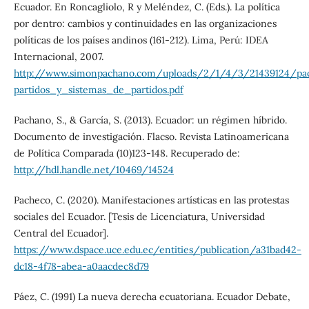
Ecuador. En Roncagliolo, R y Meléndez, C. (Eds.). La política
por dentro: cambios y continuidades en las organizaciones
políticas de los países andinos (161-212). Lima, Perú: IDEA
Internacional, 2007.
http://www.simonpachano.com/uploads/2/1/4/3/21439124/
partidos_y_sistemas_de_partidos.pdf
Pachano, S., & García, S. (2013). Ecuador: un régimen híbrido.
Documento de investigación. Flacso. Revista Latinoamericana
de Política Comparada (10)123-148. Recuperado de:
http://hdl.handle.net/10469/14524
Pacheco, C. (2020). Manifestaciones artísticas en las protestas
sociales del Ecuador. [Tesis de Licenciatura, Universidad
Central del Ecuador].
https://www.dspace.uce.edu.ec/entities/publication/a31bad42-
dc18-4f78-abea-a0aacdec8d79
Páez, C. (1991) La nueva derecha ecuatoriana. Ecuador Debate,