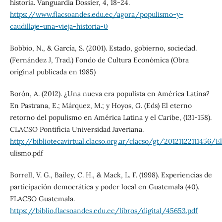
historia. Vanguardia Dossier, 4, 18-24.
https://www.flacsoandes.edu.ec/agora/populismo-y-
caudillaje-una-vieja-historia-0
Bobbio, N., & García, S. (2001). Estado, gobierno, sociedad.
(Fernández J, Trad.) Fondo de Cultura Económica (Obra
original publicada en 1985)
Borón, A. (2012). ¿Una nueva era populista en América Latina?
En Pastrana, E.; Márquez, M.; y Hoyos, G. (Eds) El eterno
retorno del populismo en América Latina y el Caribe, (131-158).
CLACSO Pontificia Universidad Javeriana.
http://bibliotecavirtual.clacso.org.ar/clacso/gt/20121122111456/
ulismo.pdf
Borrell, V. G., Bailey, C. H., & Mack, L. F. (1998). Experiencias de
participación democrática y poder local en Guatemala (40).
FLACSO Guatemala.
https://biblio.flacsoandes.edu.ec/libros/digital/45653.pdf