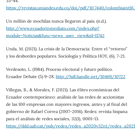
35-44.
https://revistas.uniandes.edu.co/doi/pdf/10.7440/colombiaint16.
Un millón de mochilas nunca llegaron al país. (n.d.).
http://www.ecuadorinmediato.com/index.php?
module=Noticias&func=news_user_view&id=11742
Unda, M. (2021). La crisis de la Democracia: Entre el “retorno”
y los desbordes populares. Sociología y Política HOY, (6), 7-21.
Verdesoto, L. (1984). Proceso electoral y futuro político.
Ecuador Debate (5) 9-28.
http://hdl.handle.net/10469/10722
Villegas, B., & Morales, F. (2021). Las élites económicas del
Ecuador contemporáneo: análisis de las redes de accionistas
de las 100 empresas con mayores ingresos, antes y al final del
gobierno de Rafael Correa (2007-2016). Redes: revista hispana
para el análisis de redes sociales, 32(1), 0001-13.
https://ddd.uab.cat/pub/redes/redes_a2020v32n1/redes_a2021