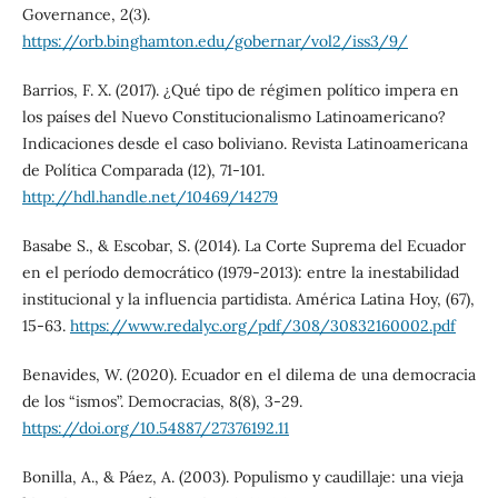
Governance, 2(3).
https://orb.binghamton.edu/gobernar/vol2/iss3/9/
Barrios, F. X. (2017). ¿Qué tipo de régimen político impera en
los países del Nuevo Constitucionalismo Latinoamericano?
Indicaciones desde el caso boliviano. Revista Latinoamericana
de Política Comparada (12), 71-101.
http://hdl.handle.net/10469/14279
Basabe S., & Escobar, S. (2014). La Corte Suprema del Ecuador
en el período democrático (1979-2013): entre la inestabilidad
institucional y la influencia partidista. América Latina Hoy, (67),
15-63.
https://www.redalyc.org/pdf/308/30832160002.pdf
Benavides, W. (2020). Ecuador en el dilema de una democracia
de los “ismos”. Democracias, 8(8), 3-29.
https://doi.org/10.54887/27376192.11
Bonilla, A., & Páez, A. (2003). Populismo y caudillaje: una vieja