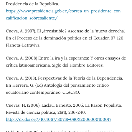
Presidencia de la República.
https://www.presidencia.gob.ec/correa-un-presidente-con-
calificacion-sobresaliente/
Cueva, A. (1997). El ¿irresistible? Ascenso de la ‘nueva derecha’.
En el Proceso de la dominación política en el Ecuador. 97-120.
Planeta-Letraviva
Cueva, A. (2008) Entre la ira y la esperanza: Y otros ensayos de
crítica latinoamericana. Siglo del Hombre Editores.
Cueva, A. (2018). Perspectivas de la Teoría de la Dependencia.
En Herrera, G. (Ed) Antología del pensamiento crítico
ecuatoriano contemporáneo. CLACSO.
Cuevas, H. (2006). Laclau, Ernesto. 2005. La Razón Populista.
Revista de ciencia política, 26(1), 236-240.
http://dx.doi.org/10.4067/S0718-090X2006000100017