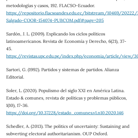
metodologías y casos, 192. FLACSO-Ecuador.
https://repositorio.flacsoandes.edu.ec/bitstream/10469/2022
Salgado-COOR-154074-PUBCOM.pdf#page=205
Sardón, J. L. (2009). Explicando los ciclos políticos
latinoamericanos. Revista de Economía y Derecho, 6(21), 37-
45.
https://revistas.upc.edu.pe/index.php/economia/article/view/3
Sartori, G. (1992). Partidos y sistemas de partidos. Alianza
Editorial.
Soler, L. (2020). Populismo del siglo XXI en América Latina.
Estado & comunes, revista de políticas y problemas públicos,
1(10), 17-36.
https://doi.org/10.37228/estado_comunes.v1.n10.2020.146
Schedler, A. (2013). The politics of uncertainty: Sustaining and
subverting electoral authoritarianism. OUP Oxford.