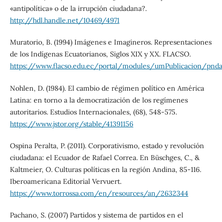
«antipolítica» o de la irrupción ciudadana?.
http://hdl.handle.net/10469/4971
Muratorio, B. (1994) Imágenes e Imagineros. Representaciones
de los Indígenas Ecuatorianos, Siglos XIX y XX. FLACSO.
https://www.flacso.edu.ec/portal/modules/umPublicacion/pndat
Nohlen, D. (1984). El cambio de régimen político en América
Latina: en torno a la democratización de los regímenes
autoritarios. Estudios Internacionales, (68), 548-575.
https://www.jstor.org/stable/41391156
Ospina Peralta, P. (2011). Corporativismo, estado y revolución
ciudadana: el Ecuador de Rafael Correa. En Büschges, C., &
Kaltmeier, O. Culturas políticas en la región Andina, 85-116.
Iberoamericana Editorial Vervuert.
https://www.torrossa.com/en/resources/an/2632344
Pachano, S. (2007) Partidos y sistema de partidos en el