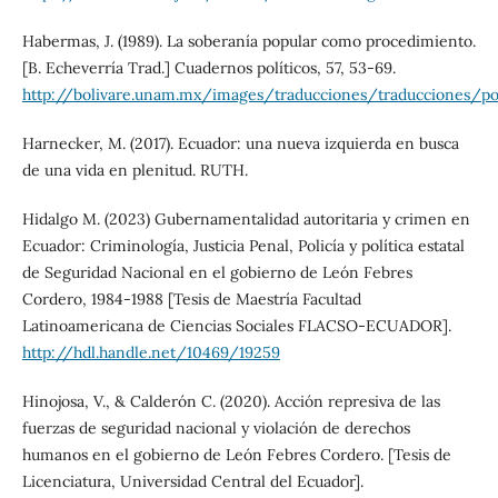
Habermas, J. (1989). La soberanía popular como procedimiento.
[B. Echeverría Trad.] Cuadernos políticos, 57, 53-69.
http://bolivare.unam.mx/images/traducciones/traducciones
Harnecker, M. (2017). Ecuador: una nueva izquierda en busca
de una vida en plenitud. RUTH.
Hidalgo M. (2023) Gubernamentalidad autoritaria y crimen en
Ecuador: Criminología, Justicia Penal, Policía y política estatal
de Seguridad Nacional en el gobierno de León Febres
Cordero, 1984-1988 [Tesis de Maestría Facultad
Latinoamericana de Ciencias Sociales FLACSO-ECUADOR].
http://hdl.handle.net/10469/19259
Hinojosa, V., & Calderón C. (2020). Acción represiva de las
fuerzas de seguridad nacional y violación de derechos
humanos en el gobierno de León Febres Cordero. [Tesis de
Licenciatura, Universidad Central del Ecuador].