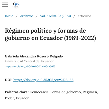
Inicio
/
Archivos
/
Vol. 2 Núm. 23 (2024)
/
Artículos
Régimen político y formas de
gobierno en Ecuador (1989-2022)
Gabriela Alexandra Rosero Delgado
Universidad Central del Ecuador
https://orcid.org/0000-0003-4664-5675
DOI:
https://doi.org/10.35305/cc.v2i23.136
Palabras clave:
Democracia, Forma de gobierno, Régimen,
Poder, Ecuador