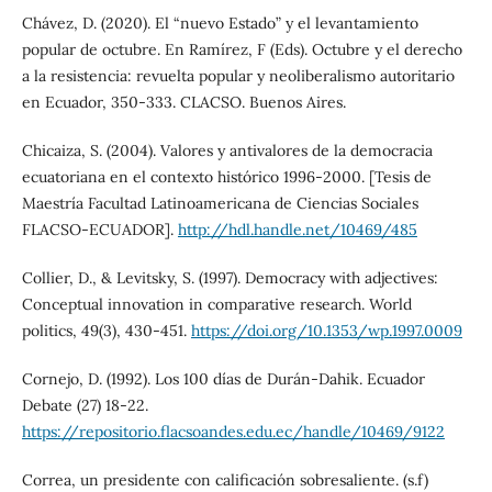
Chávez, D. (2020). El “nuevo Estado” y el levantamiento
popular de octubre. En Ramírez, F (Eds). Octubre y el derecho
a la resistencia: revuelta popular y neoliberalismo autoritario
en Ecuador, 350-333. CLACSO. Buenos Aires.
Chicaiza, S. (2004). Valores y antivalores de la democracia
ecuatoriana en el contexto histórico 1996-2000. [Tesis de
Maestría Facultad Latinoamericana de Ciencias Sociales
FLACSO-ECUADOR].
http://hdl.handle.net/10469/485
Collier, D., & Levitsky, S. (1997). Democracy with adjectives:
Conceptual innovation in comparative research. World
politics, 49(3), 430-451.
https://doi.org/10.1353/wp.1997.0009
Cornejo, D. (1992). Los 100 días de Durán-Dahik. Ecuador
Debate (27) 18-22.
https://repositorio.flacsoandes.edu.ec/handle/10469/9122
Correa, un presidente con calificación sobresaliente. (s.f)