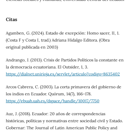
Citas
Agamben, G. (2024). Estado de excepción: Homo sacer, II, 1.
(Costa F y Costa I, trad.) Adriana Hidalgo Editora. (Obra
original publicada en 2003)
Andrango, J. (2013). Crisis de Partidos Políticos la constante en
la democracia ecuatoriana. El Outsider, 1, 3.
https://dialnet.unirioja.es/servlet/articulo?codigo=8635402
Arcos Cabrera, C. (2003). La corta primavera del gobierno de
los indios en Ecuador. Quórum, 14(7), 166–178.
https://ebuah.uah.es/dspace/handle/10017/7750
Auz, J. (2018). Ecuador: 20 años de correspondencias
históricas, políticas y normativas entre sociedad civil y Estado.
Gobernar: The Journal of Latin American Public Policy and