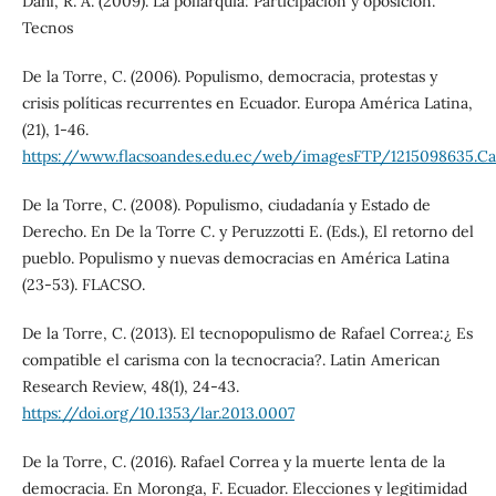
Dahl, R. A. (2009). La poliarquía: Participación y oposición.
Tecnos
De la Torre, C. (2006). Populismo, democracia, protestas y
crisis políticas recurrentes en Ecuador. Europa América Latina,
(21), 1-46.
https://www.flacsoandes.edu.ec/web/imagesFTP/1215098635.Ca
De la Torre, C. (2008). Populismo, ciudadanía y Estado de
Derecho. En De la Torre C. y Peruzzotti E. (Eds.), El retorno del
pueblo. Populismo y nuevas democracias en América Latina
(23-53). FLACSO.
De la Torre, C. (2013). El tecnopopulismo de Rafael Correa:¿ Es
compatible el carisma con la tecnocracia?. Latin American
Research Review, 48(1), 24-43.
https://doi.org/10.1353/lar.2013.0007
De la Torre, C. (2016). Rafael Correa y la muerte lenta de la
democracia. En Moronga, F. Ecuador. Elecciones y legitimidad