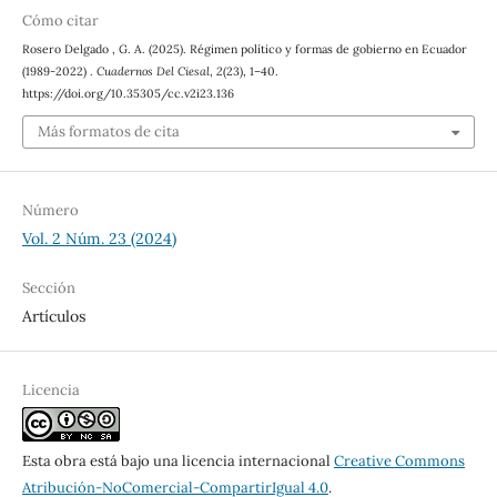
Cómo citar
Rosero Delgado , G. A. (2025). Régimen político y formas de gobierno en Ecuador
(1989-2022) .
Cuadernos Del Ciesal
,
2
(23), 1–40.
https://doi.org/10.35305/cc.v2i23.136
Más formatos de cita
Número
Vol. 2 Núm. 23 (2024)
Sección
Artículos
Licencia
Esta obra está bajo una licencia internacional
Creative Commons
Atribución-NoComercial-CompartirIgual 4.0
.