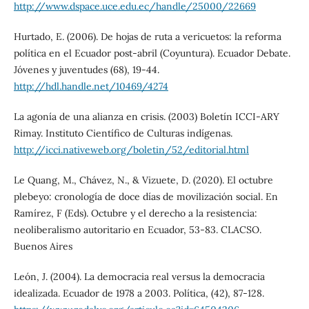
http://www.dspace.uce.edu.ec/handle/25000/22669
Hurtado, E. (2006). De hojas de ruta a vericuetos: la reforma
política en el Ecuador post-abril (Coyuntura). Ecuador Debate.
Jóvenes y juventudes (68), 19-44.
http://hdl.handle.net/10469/4274
La agonía de una alianza en crisis. (2003) Boletín ICCI-ARY
Rimay. Instituto Científico de Culturas indígenas.
http://icci.nativeweb.org/boletin/52/editorial.html
Le Quang, M., Chávez, N., & Vizuete, D. (2020). El octubre
plebeyo: cronología de doce días de movilización social. En
Ramírez, F (Eds). Octubre y el derecho a la resistencia:
neoliberalismo autoritario en Ecuador, 53-83. CLACSO.
Buenos Aires
León, J. (2004). La democracia real versus la democracia
idealizada. Ecuador de 1978 a 2003. Política, (42), 87-128.