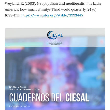
Weyland, K. (2003). Neopopulism and neoliberalism in Latin
America: how much affinity? Third world quarterly, 24 (6)
1095-1115.
https://www.jstor.org/stable/3993445