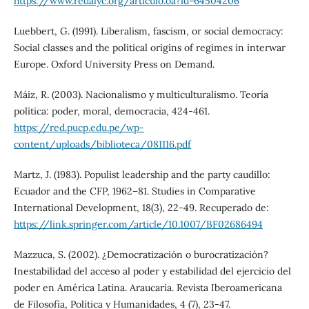
https://www.redalyc.org/articulo.oa?id=64504206
Luebbert, G. (1991). Liberalism, fascism, or social democracy:
Social classes and the political origins of regimes in interwar
Europe. Oxford University Press on Demand.
Máiz, R. (2003). Nacionalismo y multiculturalismo. Teoría
política: poder, moral, democracia, 424-461.
https://red.pucp.edu.pe/wp-
content/uploads/biblioteca/081116.pdf
Martz, J. (1983). Populist leadership and the party caudillo:
Ecuador and the CFP, 1962–81. Studies in Comparative
International Development, 18(3), 22-49. Recuperado de:
https://link.springer.com/article/10.1007/BF02686494
Mazzuca, S. (2002). ¿Democratización o burocratización?
Inestabilidad del acceso al poder y estabilidad del ejercicio del
poder en América Latina. Araucaria. Revista Iberoamericana
de Filosofía, Política y Humanidades, 4 (7), 23-47.