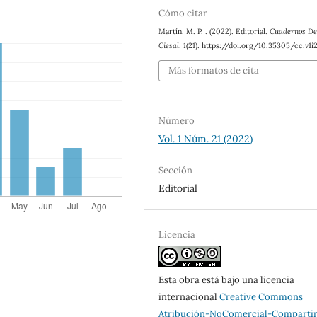
Cómo citar
Martín, M. P. . (2022). Editorial.
Cuadernos De
Ciesal
,
1
(21). https://doi.org/10.35305/cc.v1i
Más formatos de cita
Número
Vol. 1 Núm. 21 (2022)
Sección
Editorial
Licencia
Esta obra está bajo una licencia
internacional
Creative Commons
Atribución-NoComercial-Compartir