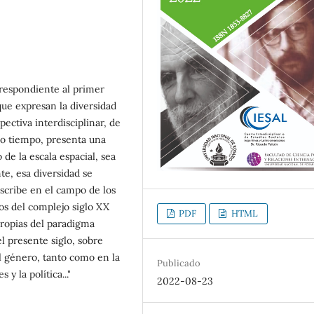
rrespondiente al primer
ue expresan la diversidad
ctiva interdisciplinar, de
smo tiempo, presenta una
de la escala espacial, sea
te, esa diversidad se
nscribe en el campo de los
os del complejo siglo XX
PDF
HTML
propias del paradigma
l presente siglo, sobre
el género, tanto como en la
Publicado
y la política..."
2022-08-23