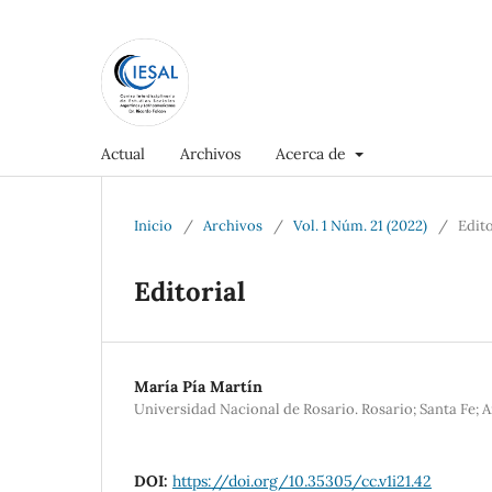
Actual
Archivos
Acerca de
Inicio
/
Archivos
/
Vol. 1 Núm. 21 (2022)
/
Edito
Editorial
María Pía Martín
Universidad Nacional de Rosario. Rosario; Santa Fe; A
DOI:
https://doi.org/10.35305/cc.v1i21.42