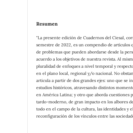
Resumen
"La presente edición de Cuadernos del Ciesal, co
semestre de 2022, es un compendio de artículos q
de problemas que pueden abordarse desde la perspe
acuerdo a los objetivos de nuestra revista. Al mi
pluralidad de enfoques a nivel temporal y respecto 
en el plano local, regional y/o nacional. No obstan
articula a partir de dos grandes ejes: uno que se i
estudios históricos, atravesando distintos moment
en América Latina; y otro que aborda cuestiones 
tardo-moderno, de gran impacto en los albores de
todo en el campo de la cultura, las identidades y 
reconfiguración de los vínculos entre las sociedades 