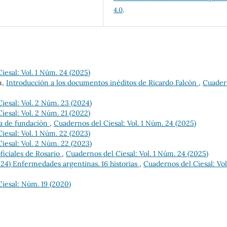
4.0
.
iesal: Vol. 1 Núm. 24 (2025)
n,
Introducción a los documentos inéditos de Ricardo Falcón
,
Cuader
iesal: Vol. 2 Núm. 23 (2024)
iesal: Vol. 2 Núm. 21 (2022)
ha de fundación
,
Cuadernos del Ciesal: Vol. 1 Núm. 24 (2025)
iesal: Vol. 1 Núm. 22 (2023)
iesal: Vol. 2 Núm. 22 (2023)
ficiales de Rosario
,
Cuadernos del Ciesal: Vol. 1 Núm. 24 (2025)
24) Enfermedades argentinas. 16 historias
,
Cuadernos del Ciesal: Vol
iesal: Núm. 19 (2020)