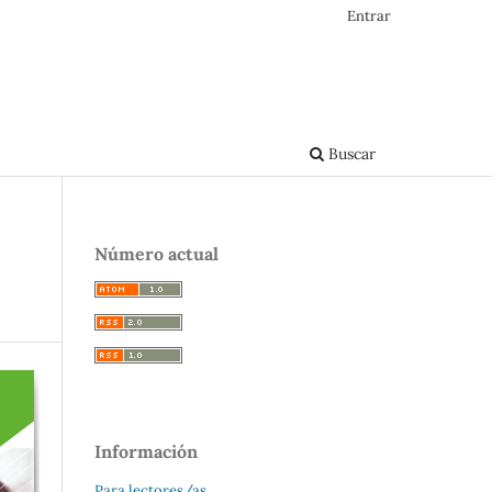
Entrar
Buscar
Número actual
Información
Para lectores/as