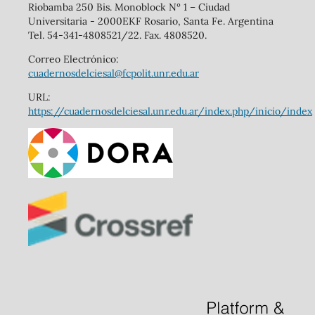
Riobamba 250 Bis. Monoblock Nº 1 – Ciudad
Universitaria - 2000EKF Rosario, Santa Fe. Argentina
Tel. 54-341-4808521/22. Fax. 4808520.
Correo Electrónico:
cuadernosdelciesal@fcpolit.unr.edu.ar
URL:
https://cuadernosdelciesal.unr.edu.ar/index.php/inicio/index