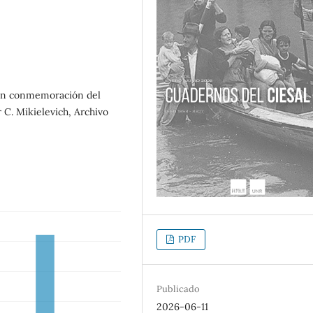
” en conmemoración del
 C. Mikielevich, Archivo
PDF
Publicado
2026-06-11