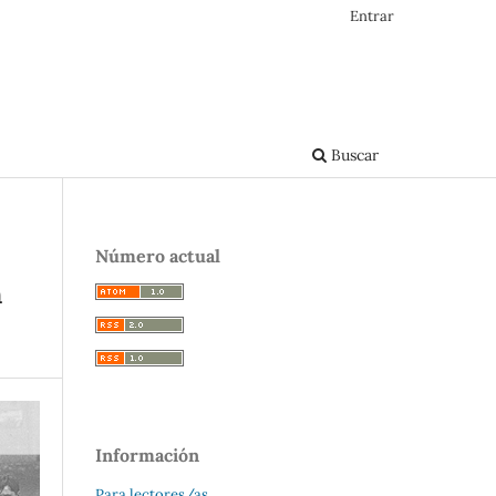
Entrar
Buscar
Número actual
n
Información
Para lectores/as