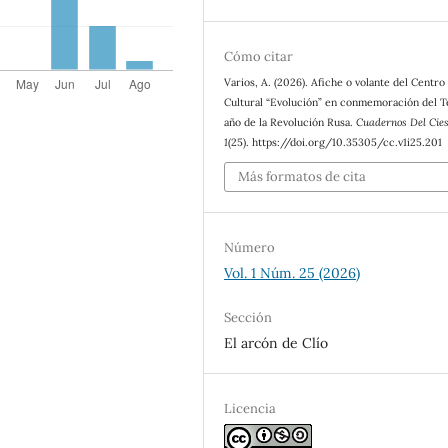
Cómo citar
Varios, A. (2026). Afiche o volante del Centro
Cultural “Evolución” en conmemoración del T
año de la Revolución Rusa.
Cuadernos Del Cies
1
(25). https://doi.org/10.35305/cc.v1i25.201
Más formatos de cita
Número
Vol. 1 Núm. 25 (2026)
Sección
El arcón de Clío
Licencia