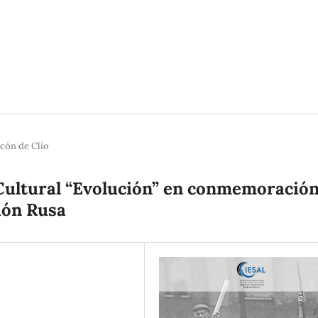
rcón de Clío
 Cultural “Evolución” en conmemoració
ión Rusa