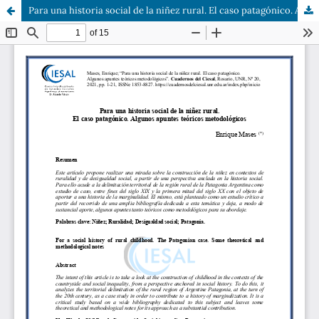
Para una historia social de la niñez rural. El caso patagónico. Algunos apuntes teóricos metodológicos