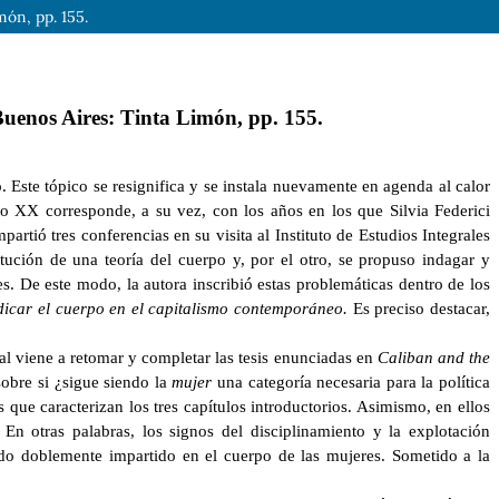
món, pp. 155.