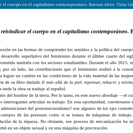
car el cuerpo en el capitalismo contemporáneo. Buenos Aires: Tinta Li