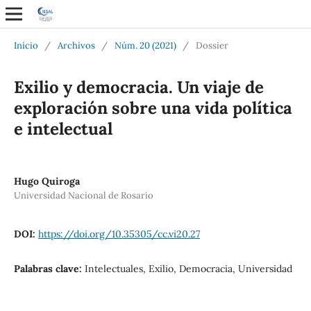
Inicio
/
Archivos
/
Núm. 20 (2021)
/
Dossier
Exilio y democracia. Un viaje de
exploración sobre una vida política
e intelectual
Hugo Quiroga
Universidad Nacional de Rosario
DOI:
https://doi.org/10.35305/cc.vi20.27
Palabras clave:
Intelectuales, Exilio, Democracia, Universidad