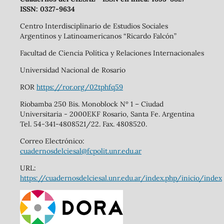
ISSN: 0327-9634
Centro Interdisciplinario de Estudios Sociales
Argentinos y Latinoamericanos “Ricardo Falcón”
Facultad de Ciencia Política y Relaciones Internacionales
Universidad Nacional de Rosario
ROR
https://ror.org/02tphfq59
Riobamba 250 Bis. Monoblock Nº 1 – Ciudad
Universitaria - 2000EKF Rosario, Santa Fe. Argentina
Tel. 54-341-4808521/22. Fax. 4808520.
Correo Electrónico:
cuadernosdelciesal@fcpolit.unr.edu.ar
URL:
https://cuadernosdelciesal.unr.edu.ar/index.php/inicio/index