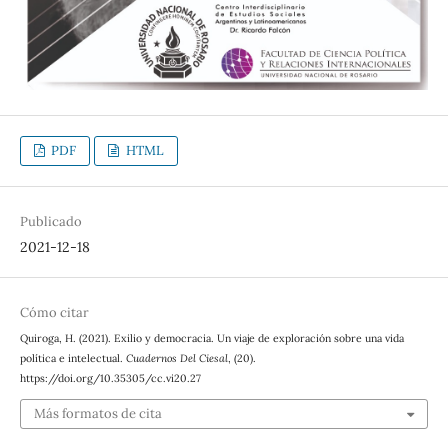
PDF
HTML
Publicado
2021-12-18
Cómo citar
Quiroga, H. (2021). Exilio y democracia. Un viaje de exploración sobre una vida
política e intelectual.
Cuadernos Del Ciesal
, (20).
https://doi.org/10.35305/cc.vi20.27
Más formatos de cita