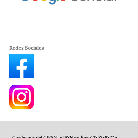
Redes Sociales
Cuadernos del CIESAL - ISSN en línea: 1853-8827 -