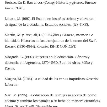
Berisso. En D. Barrancos (Comp). Historia y género. Buenos
Aires: CEAL.
Lobato, M. (1997). El Estado en los años treinta y el avance
desigual de la ciudadanía. Estudios sociales, (12), 41-58.
Martín, M. y Pasquali, L. (2018) (dirs.). Género, memoria e
identidad. Historias de las trabajadoras de la carne del Swift
Rosario (1930-1944). Rosario: ISHIR CONICET.
Morgade, G. (1992). Mujeres en la educación. Género y
docencia en Argentina, 1870–1930. Buenos Aires: Miño y
Dávila.
Múgica, M. (2014). La ciudad de las Venus impúdicas. Rosario:
Laborde.
Nari, M. (1995). La educación de la mujer (o acerca de cómo
cocinar y cambiar los pañales a su bebé de manera científica).
Mora, (1), pp. 31-45. Disponible en: