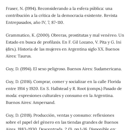
Fraser, N. (1994). Reconsiderando a la esfera pública: una
contribución a la crítica de la democracia existente. Revista
Entrepasados, año IV, 7, 87-110.
Grammatico, K. (2000). Obreras, prostitutas y mal venéreo. Un
Estado en busca de profilaxis. En F. Gil Lozano, V. Pita y G. Ini
(dirs.). Historia de las mujeres en Argentina siglo XX. Buenos
Aires: Taurus.
Guy, D. (1994). El sexo peligroso. Buenos Aires: Sudamericana.
Guy, D. (2016). Comprar, comer y socializar en la calle Florida
entre 1914 y 1920. En S. Hallstead y R. Root (comps.) Pasado de
moda: expresiones culturales y consumo en la Argentina.
Buenos Aires: Ampersand.
Guy, D. (2018). Producción, ventas y consumo: reflexiones
sobre el papel del género en las tiendas grandes de Buenos
Aires, 1883-1930. Descentrada, 2 (1), pp.1-16. Disponible en: