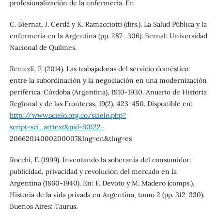
profesionalización de la enfermería. En
C. Biernat, J. Cerdá y K. Ramacciotti (dirs.). La Salud Pública y la
enfermería en la Argentina (pp. 287- 306). Bernal: Universidad
Nacional de Quilmes.
Remedi, F. (2014). Las trabajadoras del servicio doméstico:
entre la subordinación y la negociación en una modernización
periférica. Córdoba (Argentina), 1910-1930. Anuario de Historia
Regional y de las Fronteras, 19(2), 423-450. Disponible en:
http://www.scielo.org.co/scielo.php?
script=sci_arttext&pid=S0122-
20662014000200007&lng=en&tlng=es
Rocchi, F. (1999). Inventando la soberanía del consumidor:
publicidad, privacidad y revolución del mercado en la
Argentina (1860-1940). En: F. Devoto y M. Madero (comps.),
Historia de la vida privada en Argentina, tomo 2 (pp. 312-330).
Buenos Aires: Taurus.