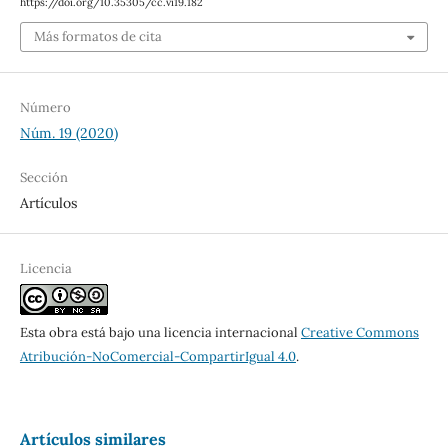
https://doi.org/10.35305/cc.vi19.182
Más formatos de cita
Número
Núm. 19 (2020)
Sección
Artículos
Licencia
Esta obra está bajo una licencia internacional
Creative Commons
Atribución-NoComercial-CompartirIgual 4.0
.
Artículos similares