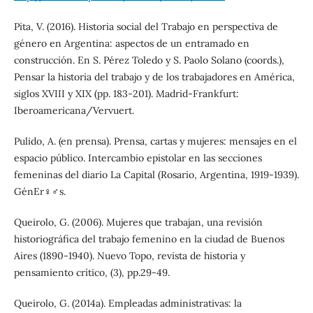
Pita, V. (2016). Historia social del Trabajo en perspectiva de
género en Argentina: aspectos de un entramado en
construcción. En S. Pérez Toledo y S. Paolo Solano (coords.),
Pensar la historia del trabajo y de los trabajadores en América,
siglos XVIII y XIX (pp. 183-201). Madrid-Frankfurt:
Iberoamericana/Vervuert.
Pulido, A. (en prensa). Prensa, cartas y mujeres: mensajes en el
espacio público. Intercambio epistolar en las secciones
femeninas del diario La Capital (Rosario, Argentina, 1919-1939).
GénEr♀♂s.
Queirolo, G. (2006). Mujeres que trabajan, una revisión
historiográfica del trabajo femenino en la ciudad de Buenos
Aires (1890-1940). Nuevo Topo, revista de historia y
pensamiento crítico, (3), pp.29-49.
Queirolo, G. (2014a). Empleadas administrativas: la