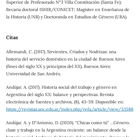
Superior de Profesorado N°3 Villa Constitución (Santa Fe);
Becaria doctoral ISHIR/CONICET; Magister en Enseñanza de
la Historia (UNR) y Doctoranda en Estudios de Género (UBA).
Citas
Allemandi, C. (2017). Sirvientes, Criados y Nodrizas: una
historia del servicio doméstico en la ciudad de Buenos Aires
(fines del siglo XX y principios del XX). Buenos Aires:
Universidad de San Andrés.
Andújar, A. (2017). Historia social del trabajo y género en
Argentina del siglo XX: balance y perspectivas. Revista
electrónica de fuentes y archivos, (8), 43-59. Disponible en:
https://revistas.unc.edu.ar/index.php/refa/article/view/33588
Andújar, A. y D‟Antonio, D. (2020). “Chicas como tú” …Género,
clase y trabajo en la Argentina reciente: un balance desde la