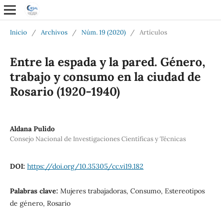
Inicio
/
Archivos
/
Núm. 19 (2020)
/
Artículos
Entre la espada y la pared. Género,
trabajo y consumo en la ciudad de
Rosario (1920-1940)
Aldana Pulido
Consejo Nacional de Investigaciones Científicas y Técnicas
DOI:
https://doi.org/10.35305/cc.vi19.182
Palabras clave:
Mujeres trabajadoras, Consumo, Estereotipos
de género, Rosario