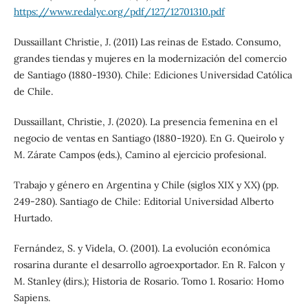
https://www.redalyc.org/pdf/127/12701310.pdf
Dussaillant Christie, J. (2011) Las reinas de Estado. Consumo,
grandes tiendas y mujeres en la modernización del comercio
de Santiago (1880-1930). Chile: Ediciones Universidad Católica
de Chile.
Dussaillant, Christie, J. (2020). La presencia femenina en el
negocio de ventas en Santiago (1880-1920). En G. Queirolo y
M. Zárate Campos (eds.), Camino al ejercicio profesional.
Trabajo y género en Argentina y Chile (siglos XIX y XX) (pp.
249-280). Santiago de Chile: Editorial Universidad Alberto
Hurtado.
Fernández, S. y Videla, O. (2001). La evolución económica
rosarina durante el desarrollo agroexportador. En R. Falcon y
M. Stanley (dirs.); Historia de Rosario. Tomo 1. Rosario: Homo
Sapiens.