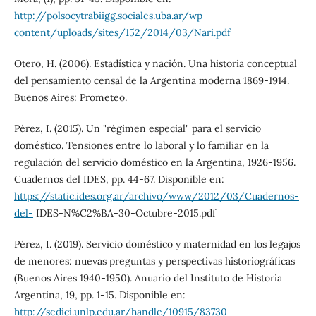
http://polsocytrabiigg.sociales.uba.ar/wp-
content/uploads/sites/152/2014/03/Nari.pdf
Otero, H. (2006). Estadística y nación. Una historia conceptual
del pensamiento censal de la Argentina moderna 1869-1914.
Buenos Aires: Prometeo.
Pérez, I. (2015). Un "régimen especial" para el servicio
doméstico. Tensiones entre lo laboral y lo familiar en la
regulación del servicio doméstico en la Argentina, 1926-1956.
Cuadernos del IDES, pp. 44-67. Disponible en:
https://static.ides.org.ar/archivo/www/2012/03/Cuadernos-
del-
IDES-N%C2%BA-30-Octubre-2015.pdf
Pérez, I. (2019). Servicio doméstico y maternidad en los legajos
de menores: nuevas preguntas y perspectivas historiográficas
(Buenos Aires 1940-1950). Anuario del Instituto de Historia
Argentina, 19, pp. 1-15. Disponible en:
http://sedici.unlp.edu.ar/handle/10915/83730