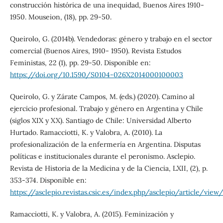
construcción histórica de una inequidad, Buenos Aires 1910-
1950. Mouseion, (18), pp. 29-50.
Queirolo, G. (2014b). Vendedoras: género y trabajo en el sector
comercial (Buenos Aires, 1910- 1950). Revista Estudos
Feministas, 22 (1), pp. 29-50. Disponible en:
https://doi.org/10.1590/S0104-026X2014000100003
Queirolo, G. y Zárate Campos, M. (eds.) (2020). Camino al
ejercicio profesional. Trabajo y género en Argentina y Chile
(siglos XIX y XX). Santiago de Chile: Universidad Alberto
Hurtado. Ramacciotti, K. y Valobra, A. (2010). La
profesionalización de la enfermería en Argentina. Disputas
políticas e institucionales durante el peronismo. Asclepio.
Revista de Historia de la Medicina y de la Ciencia, LXII, (2), p.
353-374. Disponible en:
https://asclepio.revistas.csic.es/index.php/asclepio/article/view/
Ramacciotti, K. y Valobra, A. (2015). Feminización y