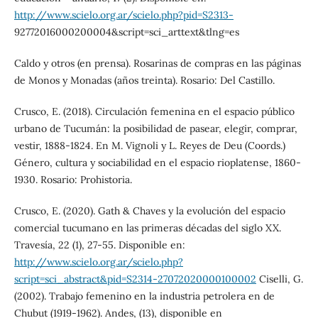
http://www.scielo.org.ar/scielo.php?pid=S2313-
92772016000200004&script=sci_arttext&tlng=es
Caldo y otros (en prensa). Rosarinas de compras en las páginas
de Monos y Monadas (años treinta). Rosario: Del Castillo.
Crusco, E. (2018). Circulación femenina en el espacio público
urbano de Tucumán: la posibilidad de pasear, elegir, comprar,
vestir, 1888-1824. En M. Vignoli y L. Reyes de Deu (Coords.)
Género, cultura y sociabilidad en el espacio rioplatense, 1860-
1930. Rosario: Prohistoria.
Crusco, E. (2020). Gath & Chaves y la evolución del espacio
comercial tucumano en las primeras décadas del siglo XX.
Travesía, 22 (1), 27-55. Disponible en:
http://www.scielo.org.ar/scielo.php?
script=sci_abstract&pid=S2314-27072020000100002
Ciselli, G.
(2002). Trabajo femenino en la industria petrolera en de
Chubut (1919-1962). Andes, (13), disponible en