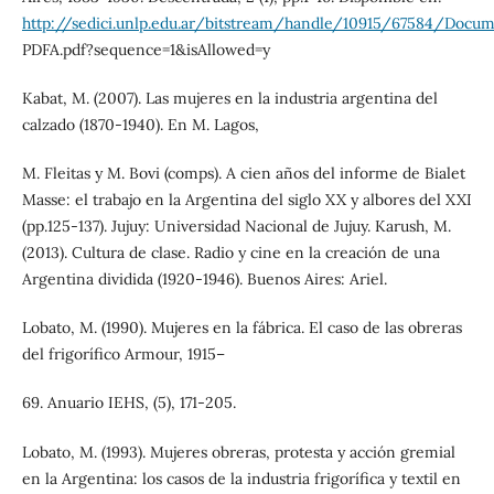
http://sedici.unlp.edu.ar/bitstream/handle/10915/67584/Docu
PDFA.pdf?sequence=1&isAllowed=y
Kabat, M. (2007). Las mujeres en la industria argentina del
calzado (1870-1940). En M. Lagos,
M. Fleitas y M. Bovi (comps). A cien años del informe de Bialet
Masse: el trabajo en la Argentina del siglo XX y albores del XXI
(pp.125-137). Jujuy: Universidad Nacional de Jujuy. Karush, M.
(2013). Cultura de clase. Radio y cine en la creación de una
Argentina dividida (1920-1946). Buenos Aires: Ariel.
Lobato, M. (1990). Mujeres en la fábrica. El caso de las obreras
del frigorífico Armour, 1915–
69. Anuario IEHS, (5), 171-205.
Lobato, M. (1993). Mujeres obreras, protesta y acción gremial
en la Argentina: los casos de la industria frigorífica y textil en